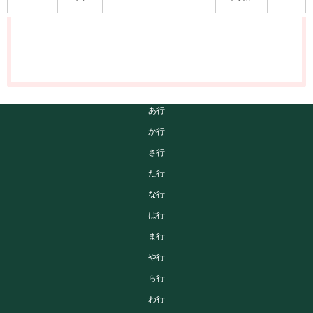
あ行
か行
さ行
た行
な行
は行
ま行
や行
ら行
わ行