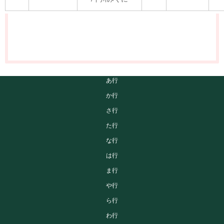
あ行
か行
さ行
た行
な行
は行
ま行
や行
ら行
わ行