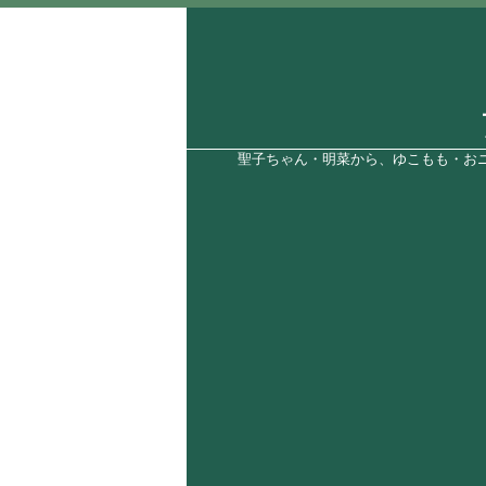
聖子ちゃん・明菜から、ゆこもも・おニ