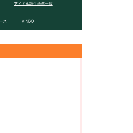
アイドル誕生学年一覧
ース
VINBO