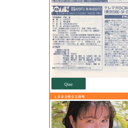
Qlair
１９９３年０２月号