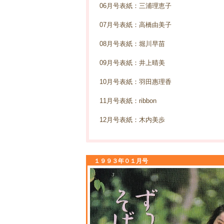
06月号表紙：三浦理恵子
07月号表紙：高橋由美子
08月号表紙：堀川早苗
09月号表紙：井上晴美
10月号表紙：羽田惠理香
11月号表紙：ribbon
12月号表紙：木内美歩
１９９３年０１月号