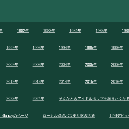
1年
1982年
1983年
1984年
1985年
198
1992年
1993年
1994年
1995年
1996年
2002年
2003年
2004年
2005年
2006年
2012年
2013年
2014年
2015年
2016年
2023年
2024年
そんなときアイドルポップを聴きたくな
とBlu-rayのページ
ローカル路線バス乗り継ぎの旅
月別デビュ