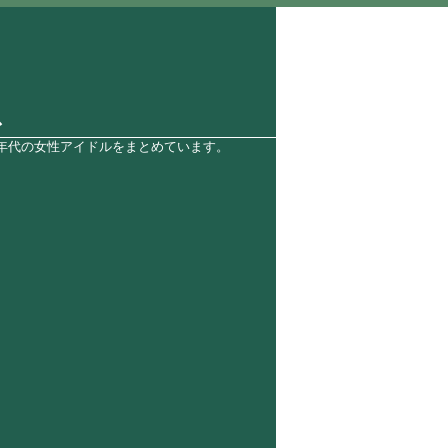
ス
0年代の女性アイドルをまとめています。