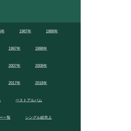
6年
1987年
1988年
1997年
1998年
2007年
2008年
2017年
2018年
る
ベストアルバム
ー一覧
シングル総売上