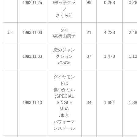
/桜っ子クラ
99
0.268
0.2
1992.11.25
ブ
さくら組
yell
21
4.228
2.4
93
1993.11.03
/高橋由美子
恋のジャン
クション
37
1.478
1.1
1993.11.03
/CoCo
ダイヤモン
ドは
傷つかない
(SPECIAL
SINGLE
34
1.684
1.3
1993.11.10
MIX)
/東京
パフォーマ
ンスドール