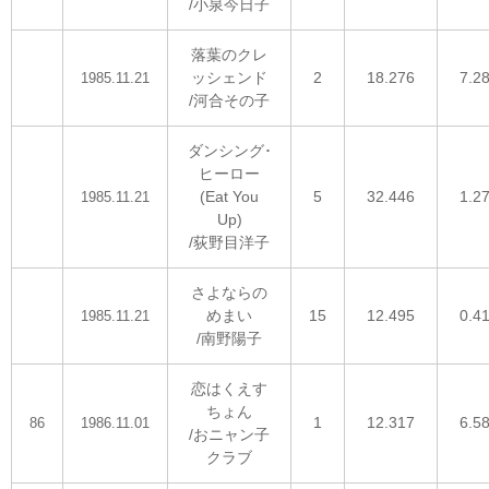
/小泉今日子
落葉のクレ
ッシェンド
2
18.276
7.2
1985.11.21
/河合その子
ダンシング･
ヒーロー
(Eat You
5
32.446
1.2
1985.11.21
Up)
/荻野目洋子
さよならの
めまい
15
12.495
0.4
1985.11.21
/南野陽子
恋はくえす
ちょん
1
12.317
6.5
86
1986.11.01
/おニャン子
クラブ