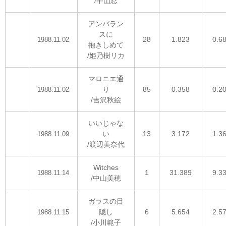
/中山忍
アンバラン
スに
28
1.823
0.6
1988.11.02
抱きしめて
/姫乃樹リカ
マロニエ通
り
85
0.358
0.2
1988.11.02
/吉沢秋絵
いいじゃな
い
13
3.172
1.3
1988.11.09
/渡辺美奈代
Witches
1
31.389
9.3
1988.11.14
/中山美穂
ガラスの目
隠し
6
5.654
2.5
1988.11.15
/小川範子