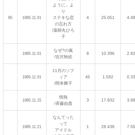
ように」よ
り
ステキな恋
4
25.051
4.4
85
1985.11.01
の忘れ方
/薬師丸ひろ
子
なぜ?の嵐
8
10.396
2.8
1985.11.01
/吉沢秋絵
11月のソフ
ィア
45
1.592
0.3
1985.11.01
/岡本舞子
情熱
3
17.832
3.8
1985.11.15
/斉藤由貴
なんてった
って
1
28.438
7.5
1985.11.21
アイドル