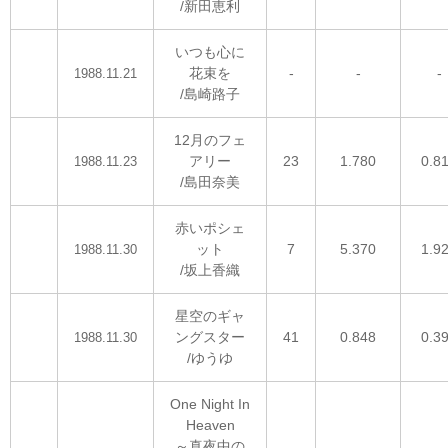
/新田恵利
いつも心に
花束を
-
-
-
1988.11.21
/島崎路子
12月のフェ
アリー
23
1.780
0.8
1988.11.23
/島田奈美
赤いポシェ
ット
7
5.370
1.9
1988.11.30
/坂上香織
星空のギャ
ングスター
41
0.848
0.3
1988.11.30
/ゆうゆ
One Night In
Heaven
～真夜中の