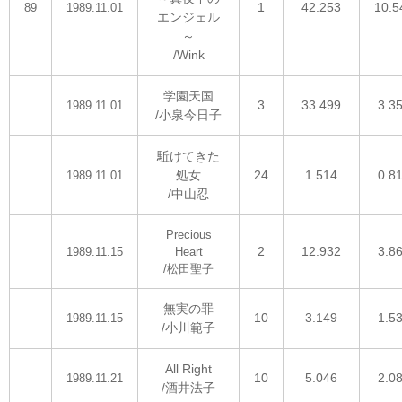
1
42.253
10.5
89
1989.11.01
エンジェル
～
/Wink
学園天国
3
33.499
3.3
1989.11.01
/小泉今日子
駈けてきた
処女
24
1.514
0.8
1989.11.01
/中山忍
Precious
2
12.932
3.8
1989.11.15
Heart
/松田聖子
無実の罪
10
3.149
1.5
1989.11.15
/小川範子
All Right
10
5.046
2.0
1989.11.21
/酒井法子