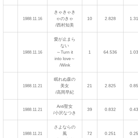
きゃきゃき
ゃのきゃ
10
2.828
1.3
1988.11.16
/西村知美
愛が止まら
ない
～Turn it
1
64.536
1.0
1988.11.16
into love～
/Wink
眠れぬ森の
美女
21
2.825
0.8
1988.11.21
/高岡早紀
Anti聖女
39
0.832
0.4
1988.11.21
/小沢なつき
さよならの
風
72
0.251
0.2
1988.11.21