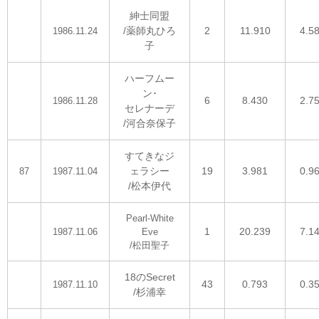
紳士同盟
/薬師丸ひろ
2
11.910
4.5
1986.11.24
子
ハーフムー
ン･
6
8.430
2.7
1986.11.28
セレナーデ
/河合奈保子
すてきなジ
ェラシー
19
3.981
0.9
87
1987.11.04
/松本伊代
Pearl-White
1
20.239
7.1
1987.11.06
Eve
/松田聖子
18のSecret
43
0.793
0.3
1987.11.10
/杉浦幸