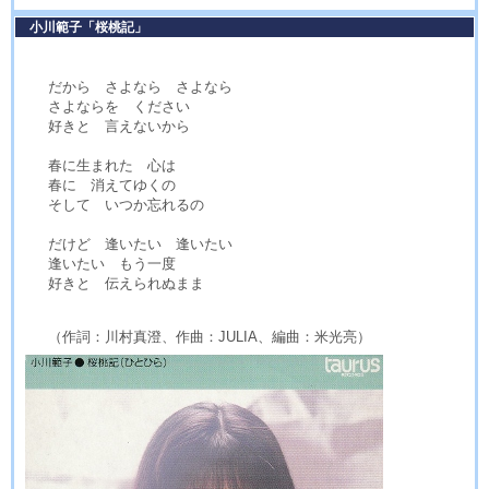
小川範子「桜桃記」
だから さよなら さよなら
さよならを ください
好きと 言えないから
春に生まれた 心は
春に 消えてゆくの
そして いつか忘れるの
だけど 逢いたい 逢いたい
逢いたい もう一度
好きと 伝えられぬまま
（作詞：川村真澄、作曲：JULIA、編曲：米光亮）