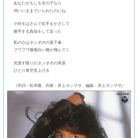
あなたがもしも女の子なら
仲いいままでいられたのにね
小径をはさんで右手をかざして
握手する真似をして走った
私の心はタンポポの落下傘
フワフワ微風白い種が飛んでく
見渡す限りのタンポポの草原
ひとり青空見上げる
（作詞：松本隆、作曲：井上ヨシマサ、編曲：井上ヨシマサ）