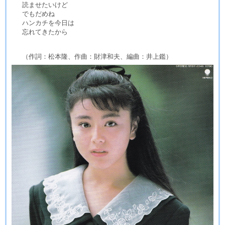
読ませたいけど
でもだめね
ハンカチを今日は
忘れてきたから
（作詞：松本隆、作曲：財津和夫、編曲：井上鑑）