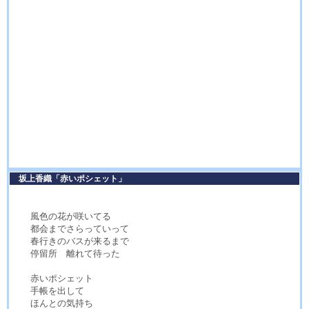
坂上香織「赤いポシェット」
風色の花が咲いてる
都会までさらっていって
春行きのバスが来るまで
停留所 離れて待った
赤いポシェット
手帳を出して
ほんとの気持ち