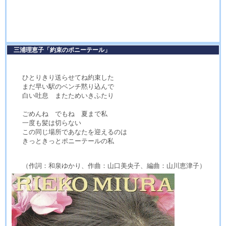
三浦理恵子「約束のポニーテール」
ひとりきり送らせてね約束した
まだ早い駅のベンチ黙り込んで
白い吐息 またためいきふたり
ごめんね でもね 夏まで私
一度も髪は切らない
この同じ場所であなたを迎えるのは
きっときっとポニーテールの私
（作詞：和泉ゆかり、作曲：山口美央子、編曲：山川恵津子）