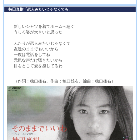
持田真樹「恋人みたいじゃなくても」
新しいシャツを着てホームへ急ぐ
うしろ姿が大きいと思った
ふたりが恋人みたいじゃなくて
友達のままでもいいから
一度は電話をしてね
元気な声だけ聴きたいから
目をとじて愛を感じてるわ
（作詞：穂口雄右、作曲：穂口雄右、編曲：穂口雄右）