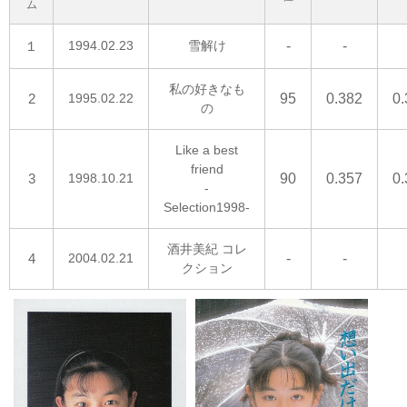
ム
１
1994.02.23
雪解け
-
-
私の好きなも
2
1995.02.22
95
0.382
0.
の
Like a best
friend
3
1998.10.21
90
0.357
0.
-
Selection1998-
酒井美紀 コレ
4
2004.02.21
-
-
クション