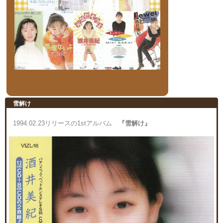
雪解け
1994.02.23リリースの1stアルバム
『雪解け』