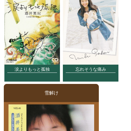
涙よりもっと孤独
忘れそうな痛み
雪解け