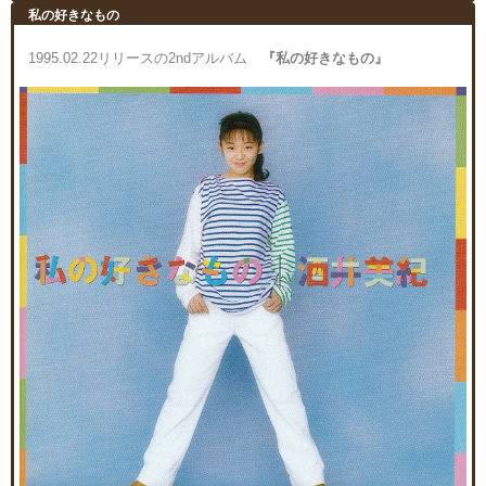
私の好きなもの
1995.02.22リリースの2ndアルバム
『私の好きなもの』