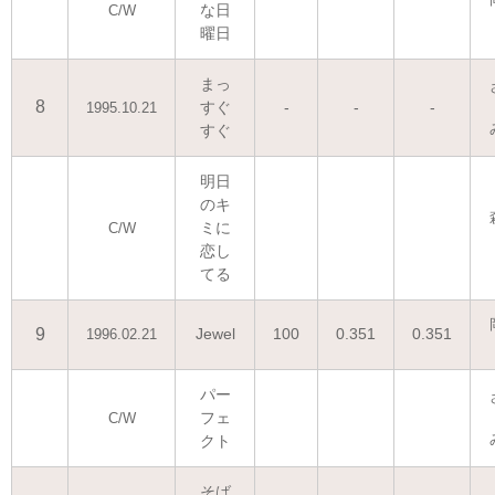
な日
C/W
曜日
まっ
8
すぐ
-
-
-
1995.10.21
すぐ
明日
のキ
ミに
C/W
恋し
てる
9
Jewel
100
0.351
0.351
1996.02.21
パー
フェ
C/W
クト
そば