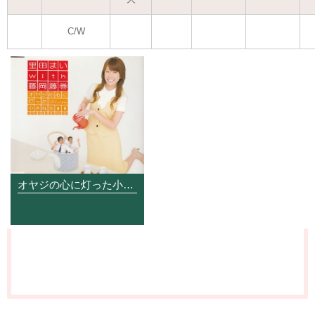
C/W
オヤジの心に灯った小さな火