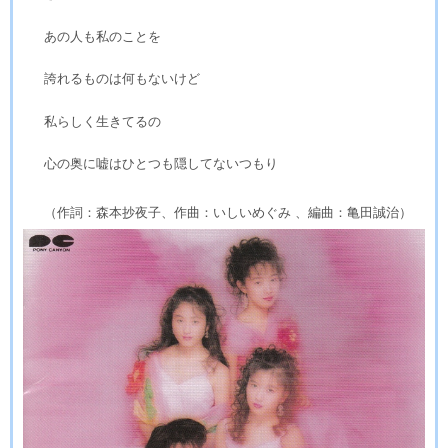
あの人も私のことを
誇れるものは何もないけど
私らしく生きてるの
心の奥に嘘はひとつも隠してないつもり
（作詞：森本抄夜子、作曲：いしいめぐみ 、編曲：亀田誠治）