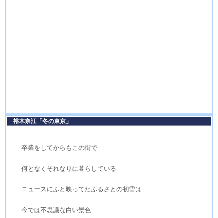
裕木奈江「冬の東京」
卒業をしてからもこの街で
何となくそれなりに暮らしている
ニュースにふと映ってたふるさとの初雪は
今では不思議な白い景色