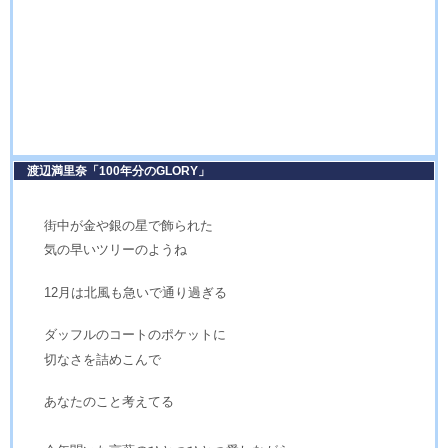
渡辺満里奈「100年分のGLORY」
街中が金や銀の星で飾られた
気の早いツリーのようね
12月は北風も急いで通り過ぎる
ダッフルのコートのポケットに
切なさを詰めこんで
あなたのこと考えてる