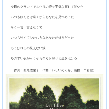
夕日のグランドでふたりの噂を平気な顔して聞いた
いつもほんとは遠くからあなたを見つめてた
そう一言 言えなくて
いつも強くてひたむきなあなたが好きだった
心こぼれるの見えない涙
冬の早い夜がもうそろそろお帰りと星を点ける
（作詞：西尾佐栄子、作曲：いしいめぐみ、編曲：門倉聡）