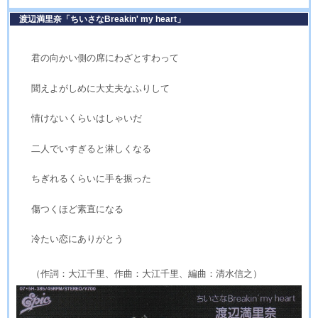
渡辺満里奈「ちいさなBreakin' my heart」
君の向かい側の席にわざとすわって
聞えよがしめに大丈夫なふりして
情けないくらいはしゃいだ
二人でいすぎると淋しくなる
ちぎれるくらいに手を振った
傷つくほど素直になる
冷たい恋にありがとう
（作詞：大江千里、作曲：大江千里、編曲：清水信之）