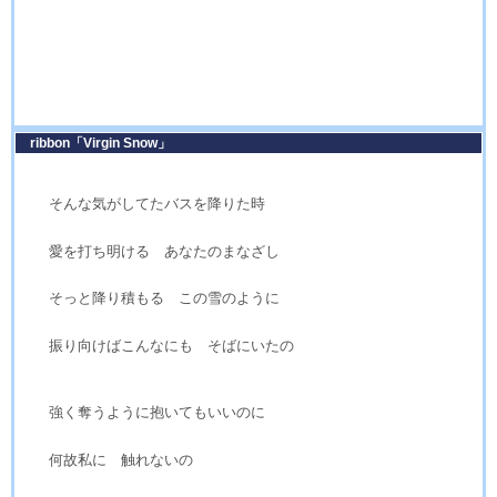
ribbon「Virgin Snow」
そんな気がしてたバスを降りた時
愛を打ち明ける あなたのまなざし
そっと降り積もる この雪のように
振り向けばこんなにも そばにいたの
強く奪うように抱いてもいいのに
何故私に 触れないの