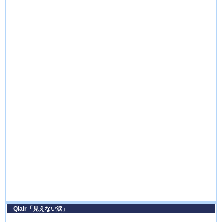
Qlair「見えない涙」