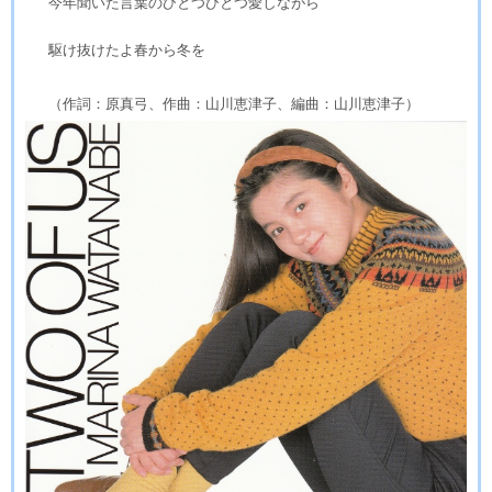
今年聞いた言葉のひとつひとつ愛しながら
駆け抜けたよ春から冬を
（作詞：原真弓、作曲：山川恵津子、編曲：山川恵津子）