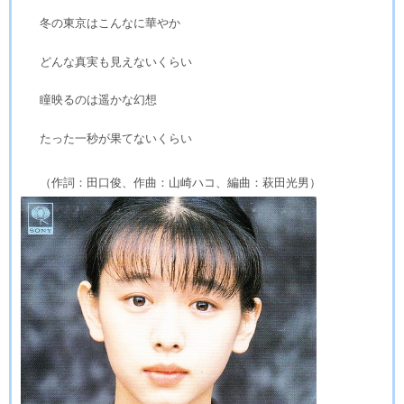
冬の東京はこんなに華やか
どんな真実も見えないくらい
瞳映るのは遥かな幻想
たった一秒が果てないくらい
（作詞：田口俊、作曲：山崎ハコ、編曲：萩田光男）