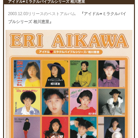
アイドル♥ミラクルバイブルシリーズ 相川恵里
2003.12.03リリースのベストアルバム
『アイドル♥ミラクルバイ
ブルシリーズ 相川恵里』