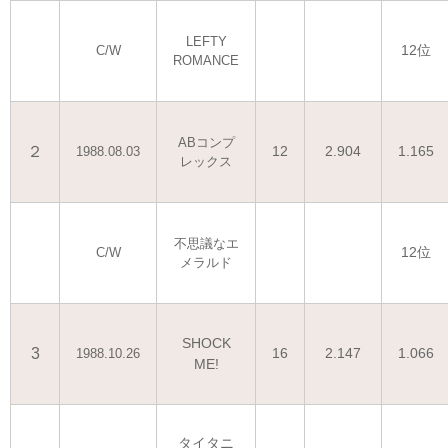
LEFTY
12位
C/W
ROMANCE
ABコンプ
２
12
2.904
1.165
1988.08.03
レックス
不思議なエ
12位
C/W
メラルド
SHOCK
3
16
2.147
1.066
1988.10.26
ME!
タイタニ