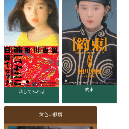
約束
渚してみれば
黄色い麒麟