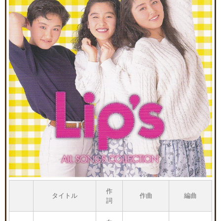
作
タイトル
作曲
編曲
詞