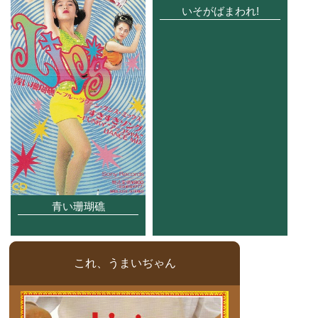
いそがばまわれ!
青い珊瑚礁
これ、うまいぢゃん