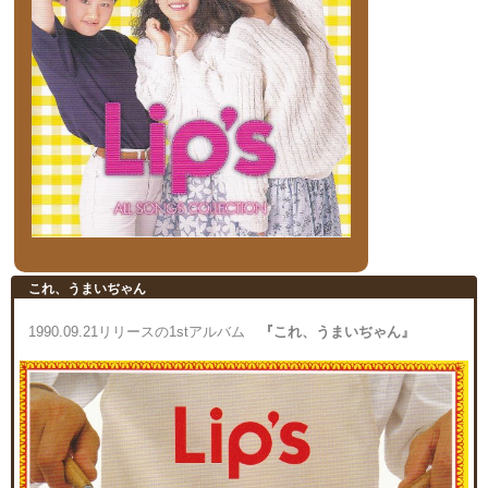
これ、うまいぢゃん
1990.09.21リリースの1stアルバム
『これ、うまいぢゃん』