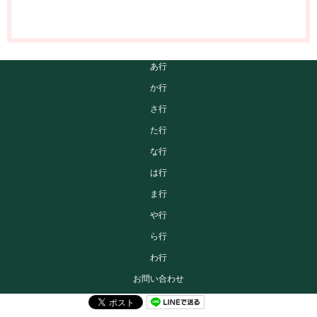
あ行
か行
さ行
た行
な行
は行
ま行
や行
ら行
わ行
お問い合わせ