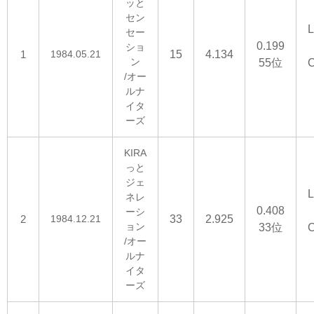
ッと
セン
L
セー
0.199
ショ
1
1984.05.21
15
4.134
ン
55位
C
/オー
ルナ
イタ
ーズ
KIRA
っと
ジェ
L
ネレ
0.408
ーシ
2
1984.12.21
33
2.925
ョン
33位
C
/オー
ルナ
イタ
ーズ