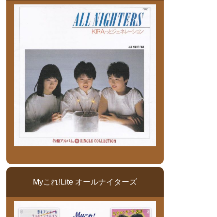
Myこれ!Lite オールナイターズ