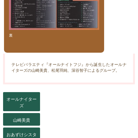
裏
テレビバラエティ『オールナイトフジ』から誕生したオールナ
イターズの山崎美貴、松尾羽純、深谷智子によるグループ。
オールナイター
ズ
山崎美貴
おあずけシスタ