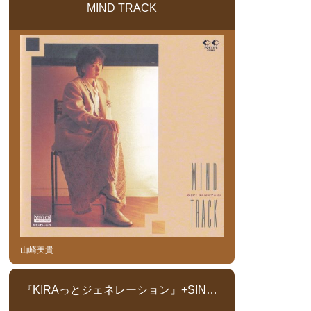
MIND TRACK
山崎美貴
『KIRAっとジェネレーション』+SINGLE COLLECTION