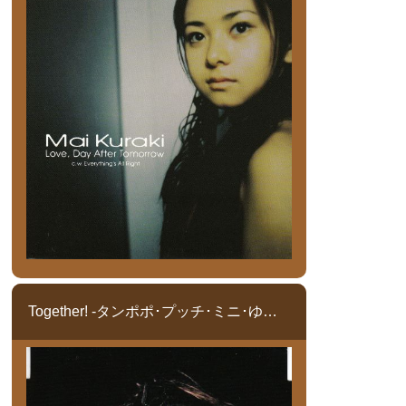
Together! -タンポポ･プッチ･ミニ･ゆうこ-