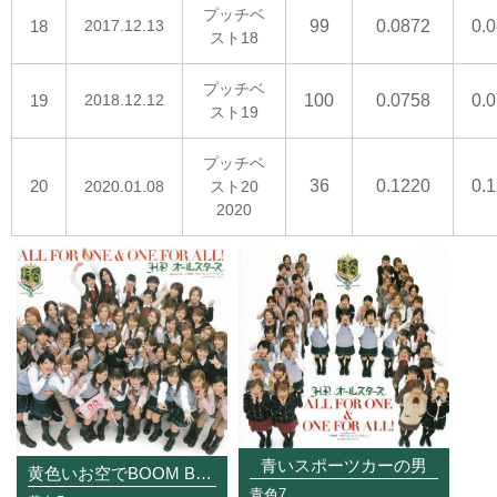
プッチベ
18
2017.12.13
99
0.0872
0.
スト18
プッチベ
19
2018.12.12
100
0.0758
0.
スト19
プッチベ
20
36
0.1220
0.
2020.01.08
スト20
2020
青いスポーツカーの男
黄色いお空でBOOM BOOM BOOM
青色7