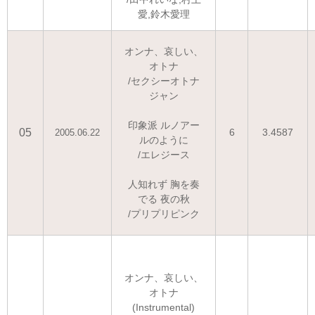
愛,鈴木愛理
オンナ、哀しい、
オトナ
/セクシーオトナ
ジャン
印象派 ルノアー
05
6
3.4587
2005.06.22
ルのように
/エレジース
人知れず 胸を奏
でる 夜の秋
/プリプリピンク
オンナ、哀しい、
オトナ
(Instrumental)