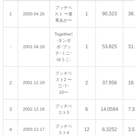
プッチベ
１
1
90.323
38
2000.04.26
スト 〜黄
青あか〜
Together!
-タンポ
-
1
53.825
31
2001.04.18
ポ･プッ
チ･ミニ･
ゆうこ-
プッチベ
スト2 〜
2
2001.12.19
2
37.956
18
三･7･
10〜
プッチベ
3
2002.12.18
6
14.0594
7.
スト3
プッチベ
4
2003.12.17
12
6.3252
3.
スト4