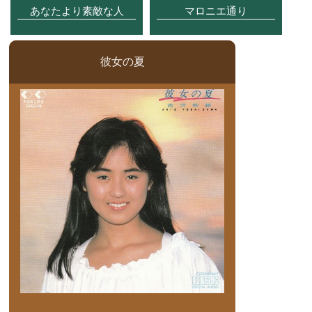
あなたより素敵な人
マロニエ通り
彼女の夏