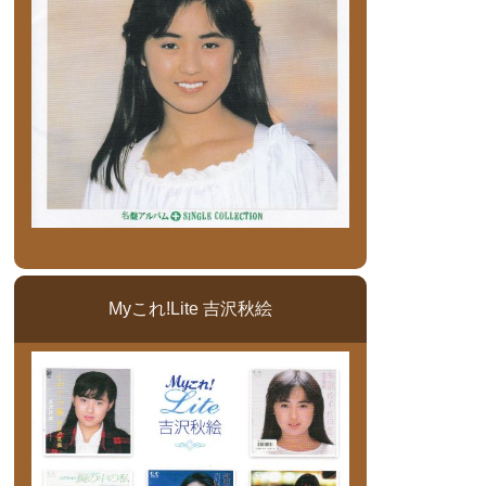
Myこれ!Lite 吉沢秋絵