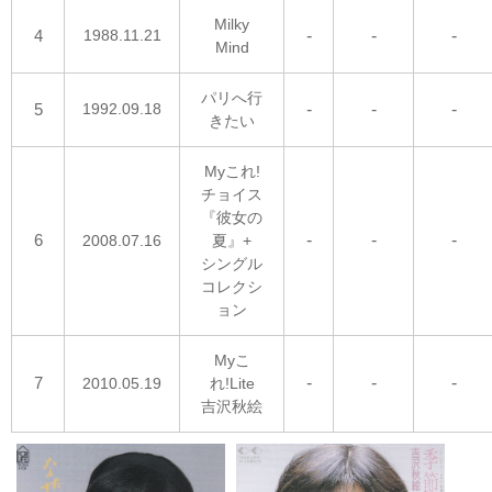
Milky
4
1988.11.21
-
-
-
Mind
パリへ行
5
1992.09.18
-
-
-
きたい
Myこれ!
チョイス
『彼女の
6
-
-
-
2008.07.16
夏』+
シングル
コレクシ
ョン
Myこ
7
-
-
-
2010.05.19
れ!Lite
吉沢秋絵