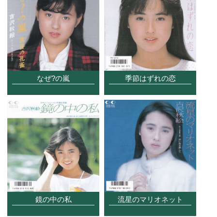
なぜ?の嵐
季節はずれの恋
鏡の中の私
流星のマリオネット