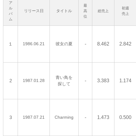
ア
最
ル
初週
リリース日
タイトル
高
総売上
バ
売上
位
ム
１
1986.06.21
彼女の夏
-
8.462
2.842
青い鳥を
2
1987.01.28
-
3.383
1.174
探して
3
1987.07.21
Charming
-
1.473
0.500