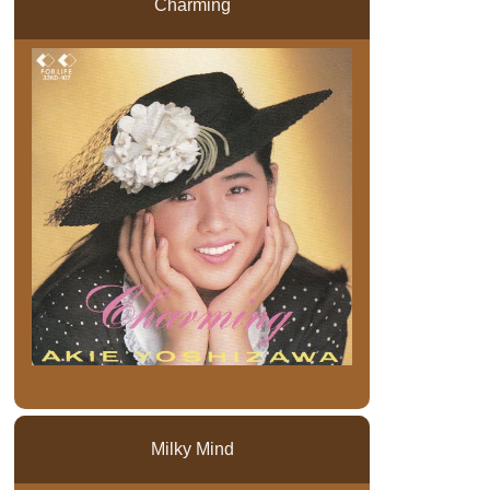
Charming
Milky Mind