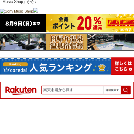
Music Shop』から↓