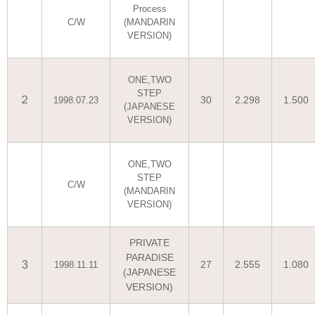
Process
C/W
(MANDARIN
VERSION)
ONE,TWO
STEP
２
30
2.298
1.500
1998.07.23
(JAPANESE
VERSION)
ONE,TWO
STEP
C/W
(MANDARIN
VERSION)
PRIVATE
PARADISE
3
27
2.555
1.080
1998.11.11
(JAPANESE
VERSION)