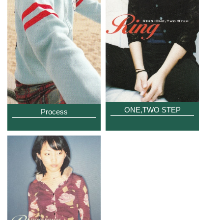
ONE,TWO STEP
Process