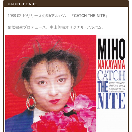
CATCH THE NITE
1988.02.10リリースの6thアルバム
『CATCH THE NITE』
角松敏生プロデュース、中山美穂オリジナル･アルバム。