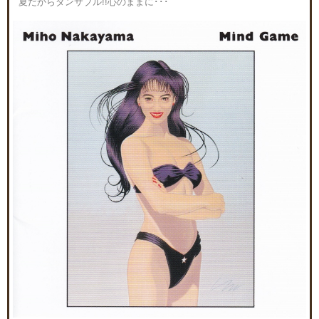
夏だからダンサブル!!心のままに･･･