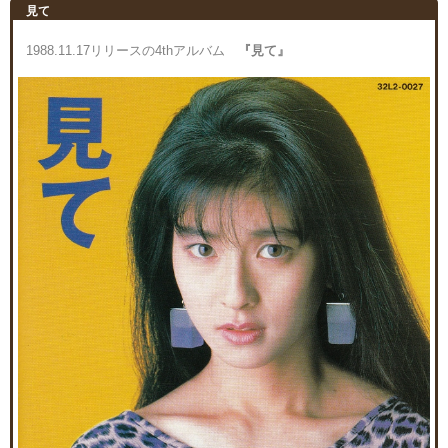
見て
1988.11.17リリースの4thアルバム
『見て』