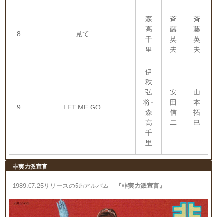
森
斉
斉
高
藤
藤
8
見て
千
英
英
里
夫
夫
伊
秩
弘
安
山
将･
田
本
9
LET ME GO
森
信
拓
高
二
巳
千
里
非実力派宣言
1989.07.25リリースの5thアルバム
『非実力派宣言』