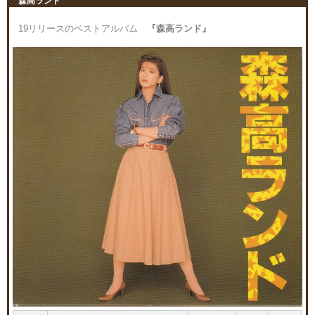
森高ランド
19リリースのベストアルバム
『森高ランド』