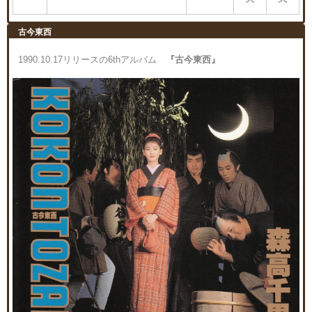
古今東西
1990.10.17リリースの6thアルバム
『古今東西』