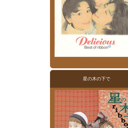
星の木の下で