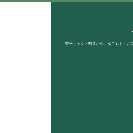
聖子ちゃん・明菜から、ゆこもも・おニ