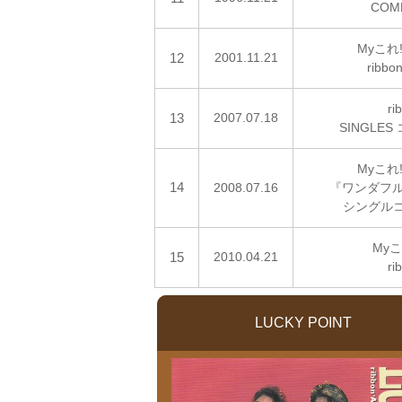
COM
Myこれ
12
2001.11.21
ribb
ri
13
2007.07.18
SINGLE
Myこれ
14
2008.07.16
『ワンダフル
シングル
Myこれ
15
2010.04.21
ri
LUCKY POINT