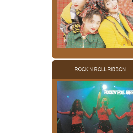
ROCK'N ROLL RIBBON