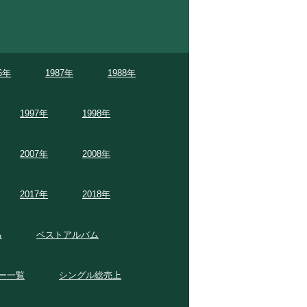
6年
1987年
1988年
1997年
1998年
2007年
2008年
2017年
2018年
る
ベストアルバム
ー一覧
シングル総売上