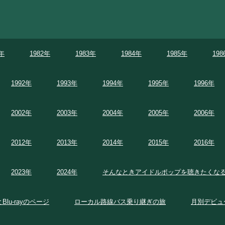
1年
1982年
1983年
1984年
1985年
198
1992年
1993年
1994年
1995年
1996年
2002年
2003年
2004年
2005年
2006年
2012年
2013年
2014年
2015年
2016年
2023年
2024年
そんなときアイドルポップを聴きたくな
とBlu-rayのページ
ローカル路線バス乗り継ぎの旅
月別デビュ