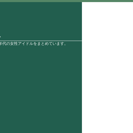
ス
0年代の女性アイドルをまとめています。