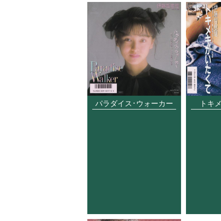
パラダイス･ウォーカー
トキ