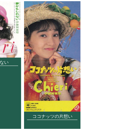
ない
ココナッツの片想い