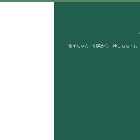
聖子ちゃん・明菜から、ゆこもも・おニ