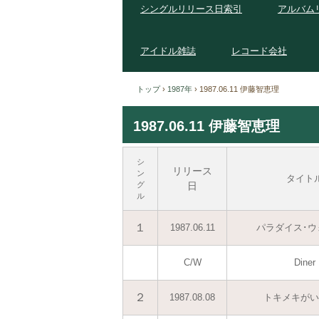
シングルリリース日索引
アルバム
アイドル雑誌
レコード会社
トップ
›
1987年
›
1987.06.11 伊藤智恵理
1987.06.11 伊藤智恵理
シ
リリース
ン
タイト
グ
日
ル
１
1987.06.11
パラダイス･ウ
C/W
Diner
２
1987.08.08
トキメキがい