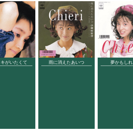
メキがいたくて
雨に消えたあいつ
夢かもしれ