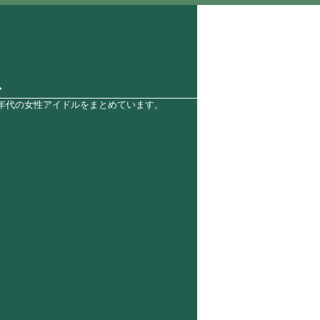
ス
0年代の女性アイドルをまとめています。