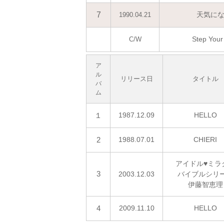
7
天気に
1990.04.21
Step Your 
C/W
ア
ル
リリース日
タイトル
バ
ム
１
1987.12.09
HELLO
2
1988.07.01
CHIERI
アイドル♥ミラ
3
2003.12.03
バイブルシリ
伊藤智恵理
4
2009.11.10
HELLO