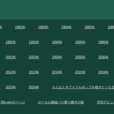
1年
1982年
1983年
1984年
1985年
198
1992年
1993年
1994年
1995年
1996年
2002年
2003年
2004年
2005年
2006年
2012年
2013年
2014年
2015年
2016年
2023年
2024年
そんなときアイドルポップを聴きたくな
とBlu-rayのページ
ローカル路線バス乗り継ぎの旅
月別デビュ