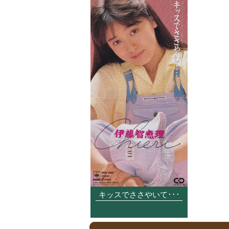
キッスでささやいて･･･