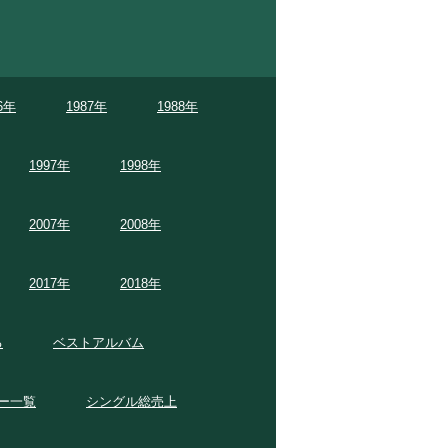
6年
1987年
1988年
1997年
1998年
2007年
2008年
2017年
2018年
る
ベストアルバム
ー一覧
シングル総売上