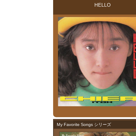
HELLO
My Favorite Songs シリーズ