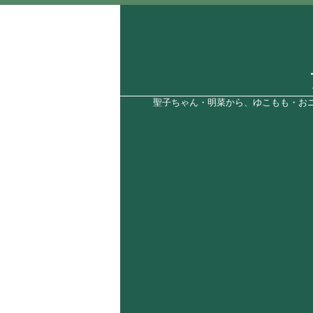
聖子ちゃん・明菜から、ゆこもも・おニ