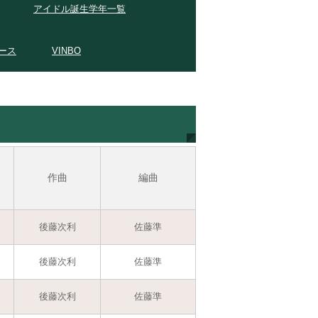
アイドル誕生学年一覧
ース
VINBO
作曲
編曲
後藤次利
佐藤準
後藤次利
佐藤準
後藤次利
佐藤準