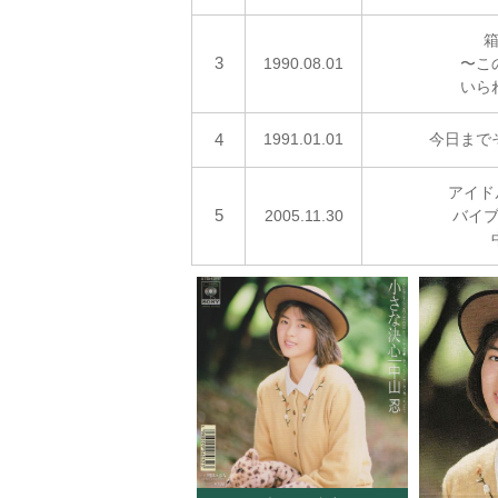
3
1990.08.01
〜こ
いら
4
1991.01.01
今日まで
アイド
5
2005.11.30
バイ