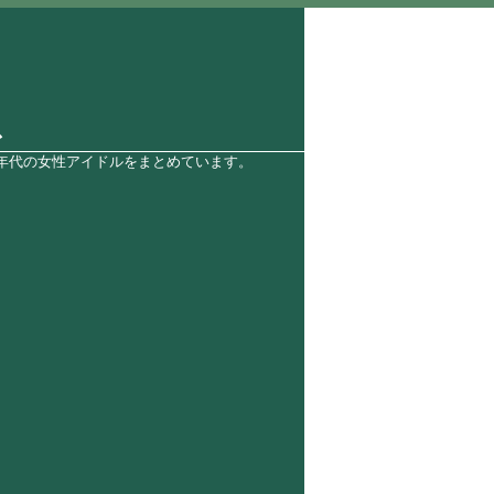
ス
0年代の女性アイドルをまとめています。