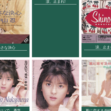
涙、止まれ!
涙、止ま
小さな決心
ないで、勇気
夏に恋するAWA