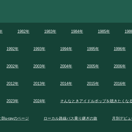
1年
1982年
1983年
1984年
1985年
198
1992年
1993年
1994年
1995年
1996年
2002年
2003年
2004年
2005年
2006年
2012年
2013年
2014年
2015年
2016年
2023年
2024年
そんなときアイドルポップを聴きたくな
とBlu-rayのページ
ローカル路線バス乗り継ぎの旅
月別デビュ