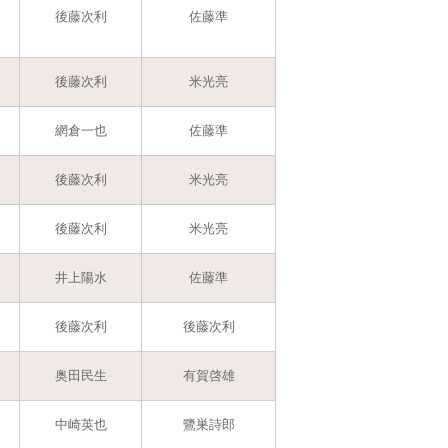
後藤次利
佐藤準
後藤次利
米光亮
網倉一也
佐藤準
後藤次利
米光亮
後藤次利
米光亮
井上陽水
佐藤準
後藤次利
後藤次利
奥田民生
有賀啓雄
中崎英也
鷺巣詩郎