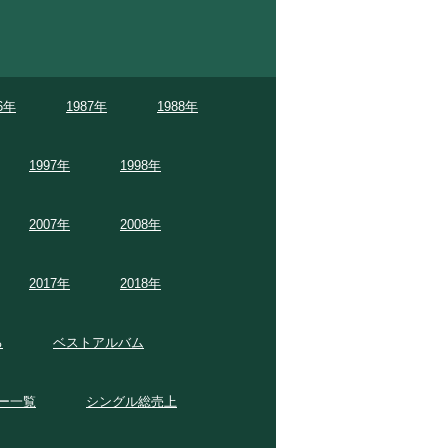
6年
1987年
1988年
1997年
1998年
2007年
2008年
2017年
2018年
る
ベストアルバム
ー一覧
シングル総売上