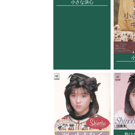
小さな決心
負け