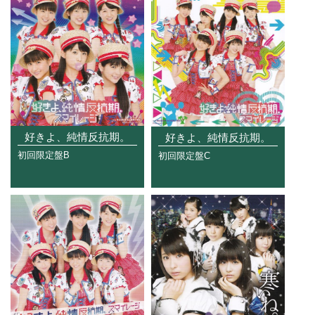
好きよ、純情反抗期。
好きよ、純情反抗期。
初回限定盤B
初回限定盤C