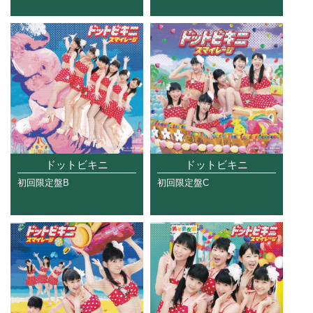
ドットビキニ
ドットビキニ
初回限定盤B
初回限定盤C