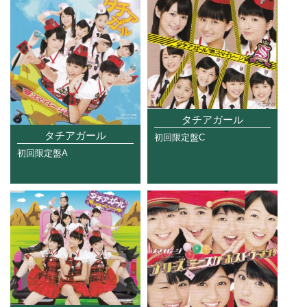
タチアガール
タチアガール
初回限定盤C
初回限定盤A