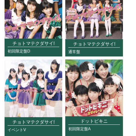
チョトマテクダサイ!
チョトマテクダサイ!
初回限定盤D
通常盤
ドットビキニ
チョトマテクダサイ!
初回限定盤A
イベントV