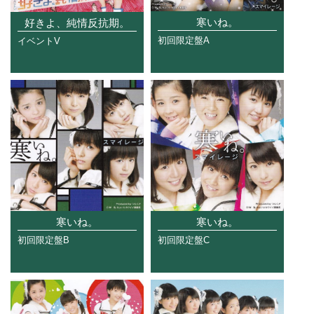
寒いね。
好きよ、純情反抗期。
初回限定盤A
イベントV
寒いね。
寒いね。
初回限定盤B
初回限定盤C