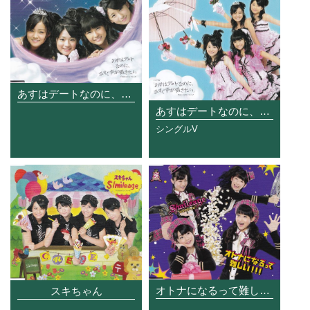
あすはデートなのに、今すぐ声が聞きたい
あすはデートなのに、今すぐ声が聞きたい
シングルV
オトナになるって難しい!!!
スキちゃん