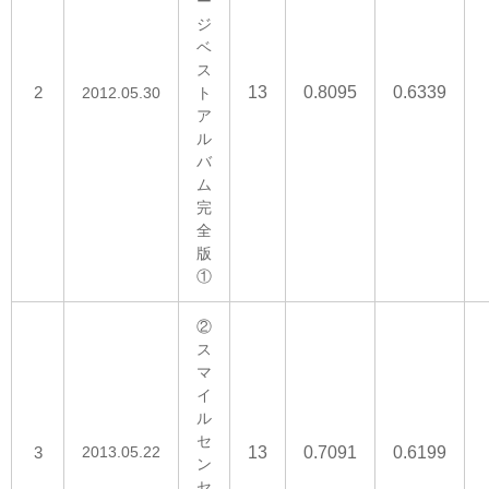
ー
ジ
ベ
ス
2
13
0.8095
0.6339
2012.05.30
ト
ア
ル
バ
ム
完
全
版
①
②
ス
マ
イ
ル
セ
3
2013.05.22
13
0.7091
0.6199
ン
セ