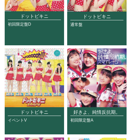
ドットビキニ
ドットビキニ
初回限定盤D
通常盤
ドットビキニ
好きよ、純情反抗期。
イベントV
初回限定盤A