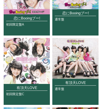
恋にBooingブー!
恋にBooingブー!
通常盤
初回限定盤A
有頂天LOVE
有頂天LOVE
通常盤
初回限定盤C