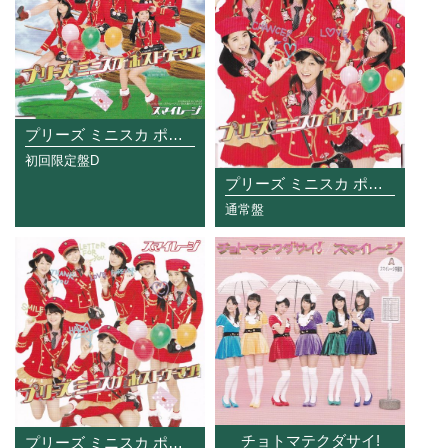
プリーズ ミニスカ ポストウーマン!
初回限定盤D
プリーズ ミニスカ ポストウーマン!
通常盤
チョトマテクダサイ!
プリーズ ミニスカ ポストウーマン!