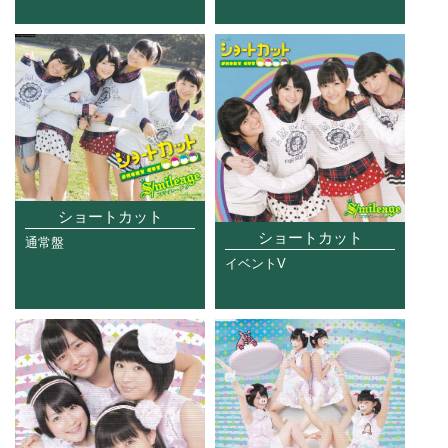
ショートカット
ショートカット
通常盤
イベントV