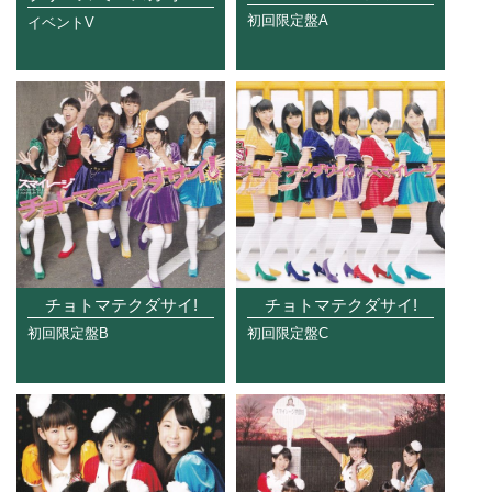
初回限定盤A
イベントV
チョトマテクダサイ!
チョトマテクダサイ!
初回限定盤B
初回限定盤C