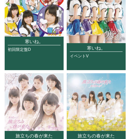
寒いね。
寒いね。
初回限定盤D
イベントV
旅立ちの春が来た
旅立ちの春が来た