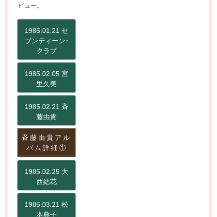
ビュー。
1985.01.21 セ
ブンティーン･
クラブ
1985.02.05 宮
里久美
1985.02.21 斉
藤由貴
斉藤由貴アル
バム詳細①
1985.02.25 大
西結花
1985.03.21 松
本典子