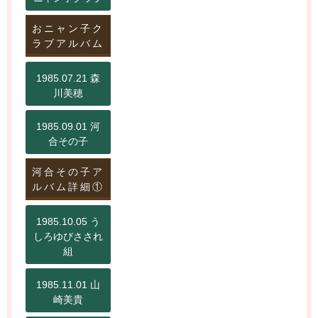
おニャン子ク
ラブアルバム
1985.07.21 森
川美穂
1985.09.01 河
合その子
河合その子ア
ルバム詳細①
1985.10.05 う
しろゆびさされ
組
1985.11.01 山
崎美貴