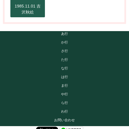
1985.11.01 吉
沢秋絵
あ行
か行
さ行
た行
な行
は行
ま行
や行
ら行
わ行
お問い合わせ