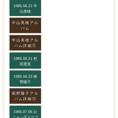
1985.06.21 中
山美穂
中山美穂アル
バム
中山美穂アル
バム詳細①
1985.06.21 村
田恵里
1985.06.23 南
野陽子
南野陽子アル
バム詳細①
1985.07.05 お
ニャン子クラブ