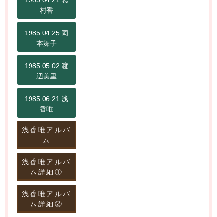
1985.04.21 志
村香
1985.04.25 岡
本舞子
1985.05.02 渡
辺美里
1985.06.21 浅
香唯
浅香唯アルバ
ム
浅香唯アルバ
ム詳細①
浅香唯アルバ
ム詳細②