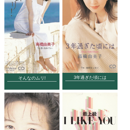
3年過ぎた頃には
そんなのムリ!