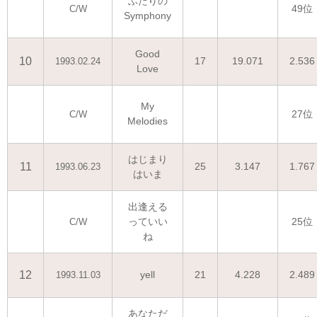
ふたりの
49位
C/W
Symphony
Good
10
17
19.071
2.536
1993.02.24
Love
My
27位
C/W
Melodies
はじまり
11
25
3.147
1.767
1993.06.23
はいま
出逢える
っていい
25位
C/W
ね
12
yell
21
4.228
2.489
1993.11.03
あなただ