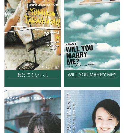
負けてもいいよ
WILL YOU MARRY ME?