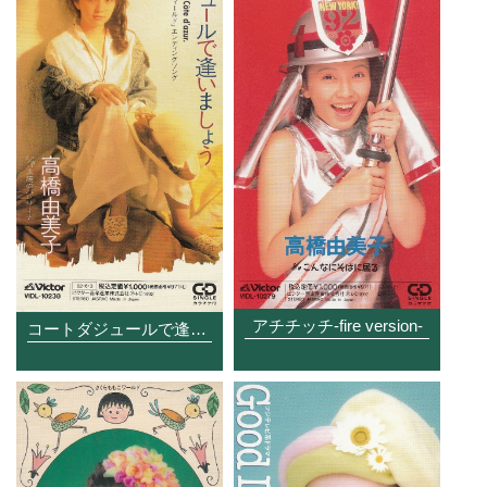
アチチッチ-fire version-
コートダジュールで逢いましょう