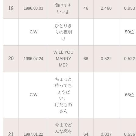
負けても
19
46
2.460
0.953
1996.03.03
いいよ
ひとりき
りの夜明
50位
C/W
け
WILL YOU
20
MARRY
66
0.522
0.522
1996.07.24
ME?
ちょっと
待ってち
ょうだ
66位
C/W
い、
けだもの
さん
今までど
んな恋を
21
64
0.837
0.536
1997.01.22