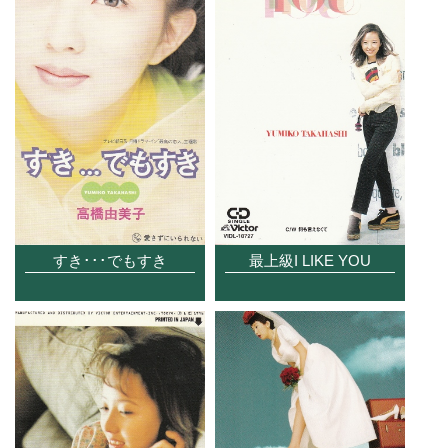
すき･･･でもすき
最上級I LIKE YOU