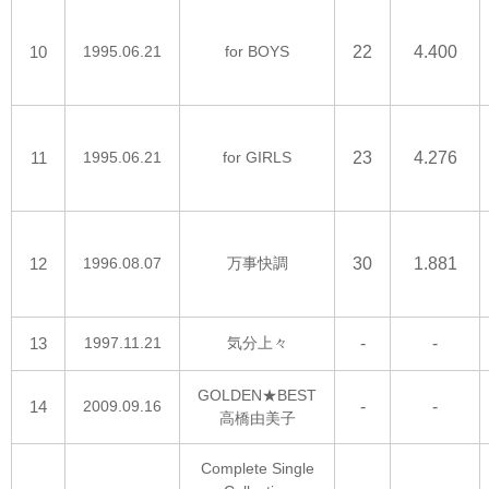
10
1995.06.21
for BOYS
22
4.400
11
1995.06.21
for GIRLS
23
4.276
12
1996.08.07
万事快調
30
1.881
13
1997.11.21
気分上々
-
-
GOLDEN★BEST
14
2009.09.16
-
-
高橋由美子
Complete Single