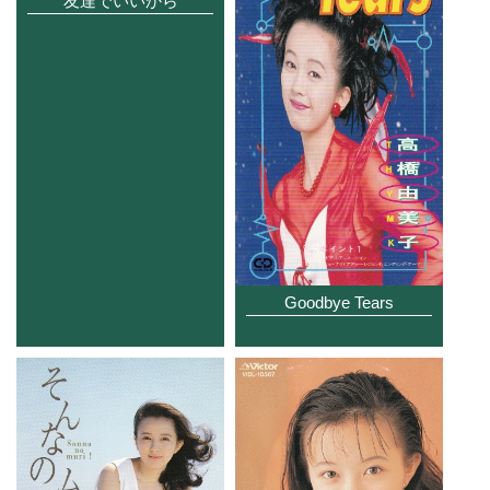
友達でいいから
Goodbye Tears