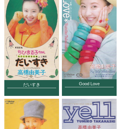
Good Love
だいすき