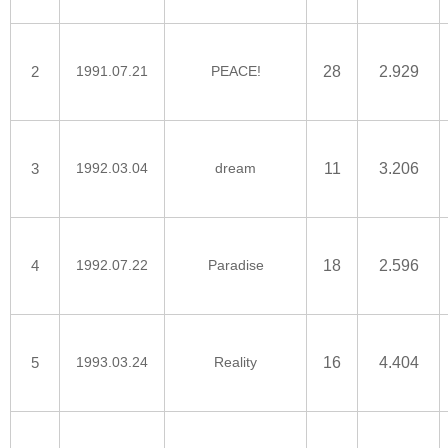
2
1991.07.21
PEACE!
28
2.929
3
1992.03.04
dream
11
3.206
4
1992.07.22
Paradise
18
2.596
5
1993.03.24
Reality
16
4.404