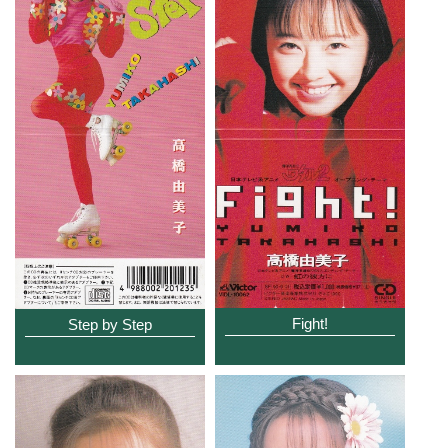
Fight!
Step by Step