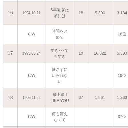
3年過ぎた
16
18
5.390
3.184
1994.10.21
頃には
時間をと
18位
C/W
めて
すき･･･で
17
19
16.822
5.393
1995.05.24
もすき
愛さずに
いられな
19位
C/W
い
最上級 I
18
37
1.861
1.363
1995.11.22
LIKE YOU
何も言え
37位
C/W
なくて