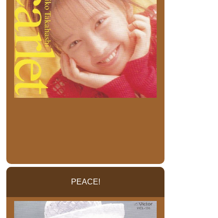
PEACE!