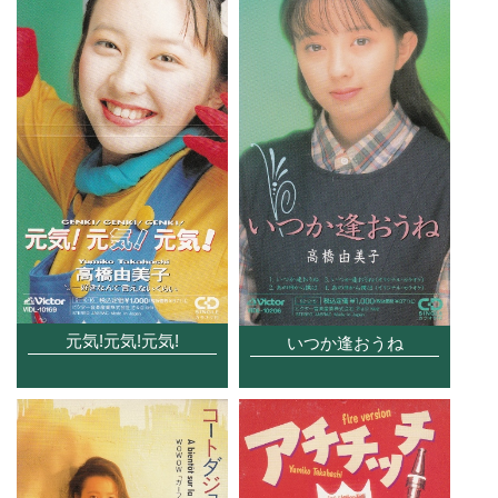
元気!元気!元気!
いつか逢おうね