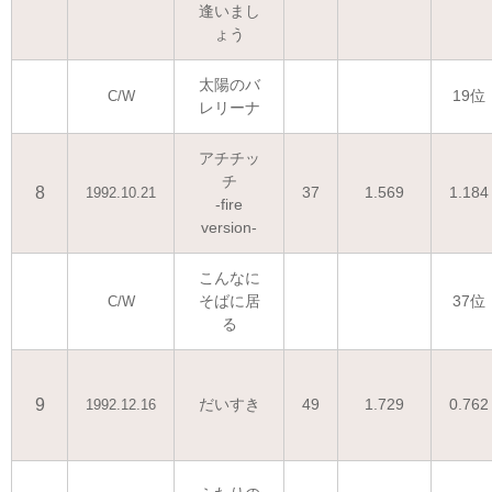
逢いまし
ょう
太陽のバ
19位
C/W
レリーナ
アチチッ
チ
8
37
1.569
1.184
1992.10.21
-fire
version-
こんなに
そばに居
37位
C/W
る
9
だいすき
49
1.729
0.762
1992.12.16