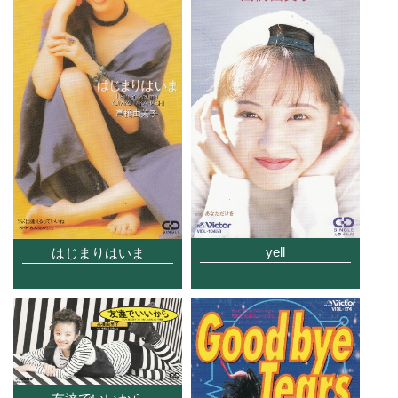
yell
はじまりはいま