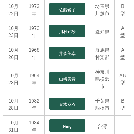
10月
1973
埼玉県
B
佐藤愛子
22日
年
川越市
型
10月
1973
A
川村知砂
愛知県
23日
年
型
10月
1968
群馬県
A
井森美幸
26日
年
甘楽郡
型
神奈川
10月
1964
AB
山崎美貴
県横浜
28日
年
型
市
10月
1982
千葉県
B
倉木麻衣
28日
年
船橋市
型
10月
1984
Ring
台湾
31日
年