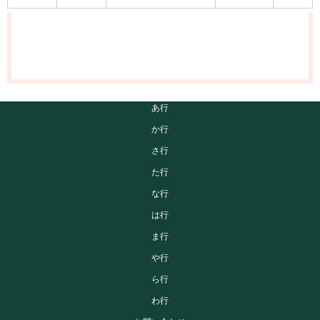
あ行
か行
さ行
た行
な行
は行
ま行
や行
ら行
わ行