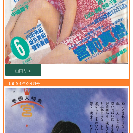
山口リエ
１９９４年０４月号