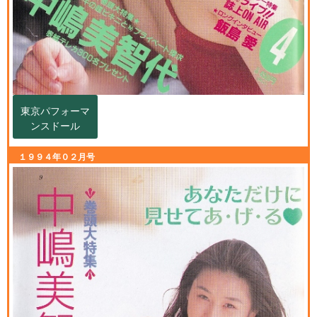
東京パフォーマ
ンスドール
１９９４年０２月号