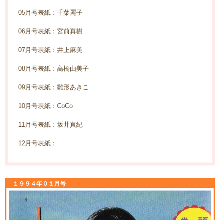
05月号表紙：千葉麗子
06月号表紙：宮前真樹
07月号表紙：井上麻美
08月号表紙：高橋由美子
09月号表紙：雛形あきこ
10月号表紙：CoCo
11月号表紙：坂井真紀
12月号表紙：
１９９４年０１月号