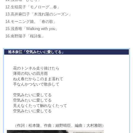
12.生稲晃子「モノローグ…春」
13.高井麻巳子「木洩れ陽のシーズン」
14.モーニング娘。「春の歌」
15.浅香唯「Walking with you」
16.南野陽子「桜詩集」
裕木奈江「空気みたいに愛してる」
花のトンネル走り抜けたら
薄荷の匂いの四月雨
ねえ春だからこのまま濡れて
手なんかつないで散歩して
空気みたいに愛してる
空気みたいに愛してる
見えなくたって触れなくたって
空気みたいに愛してる
（作詞：松本隆、作曲：細野晴臣、編曲：大村雅朗）