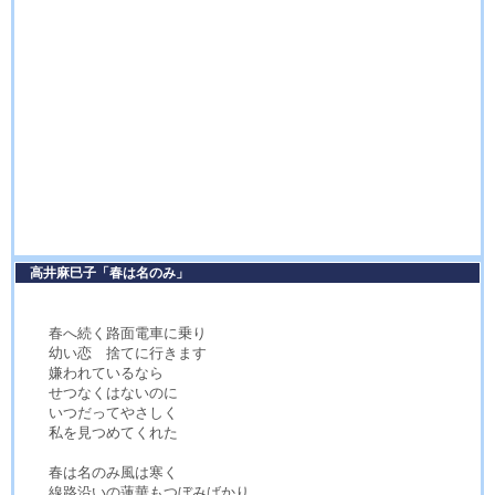
高井麻巳子「春は名のみ」
春へ続く路面電車に乗り
幼い恋 捨てに行きます
嫌われているなら
せつなくはないのに
いつだってやさしく
私を見つめてくれた
春は名のみ風は寒く
線路沿いの蓮華もつぼみばかり