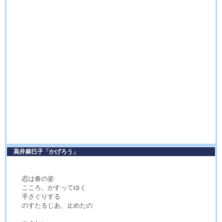
高井麻巳子「かげろう」
恋は春の姿
こころ、かすってゆく
手さぐりする
のすたるじあ、止めたの