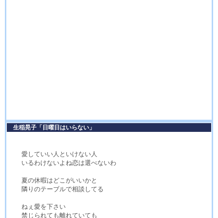
生稲晃子「日曜日はいらない」
愛していい人といけない人
いるわけないよね恋は選べないわ
夏の休暇はどこがいいかと
隣りのテーブルで相談してる
ねぇ愛を下さい
禁じられても離れていても