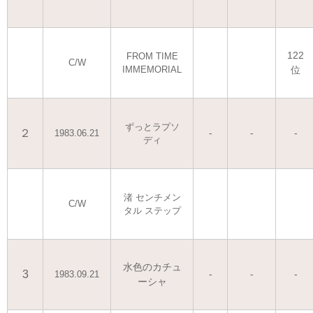
122
FROM TIME
C/W
IMMEMORIAL
位
ずっとラプソ
２
-
-
-
1983.06.21
ディ
渚 センチメン
C/W
タル ステップ
水色のカチュ
3
-
-
-
1983.09.21
ーシャ