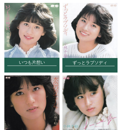
いつも片想い
ずっとラプソディ