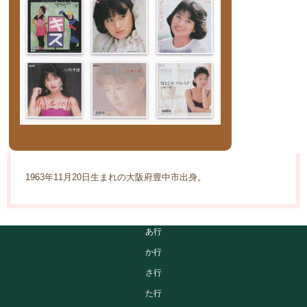
1963年11月20日生まれの大阪府豊中市出身。
あ行
か行
さ行
た行