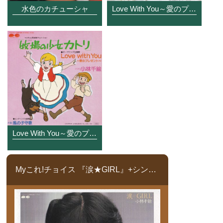
水色のカチューシャ
Love With You～愛のプレゼント～
Love With You～愛のプレゼント～
Myこれ!チョイス 『涙★GIRL』+シングルコレクション