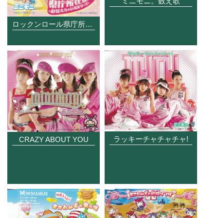
ミニモニ。数え歌
ロックンロール県庁所在地
ラッキーチャチャチャ!
CRAZY ABOUT YOU