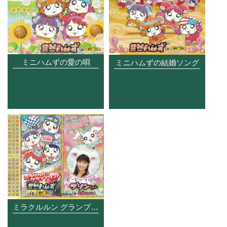
ミニハムずの愛の唄
ミニハムずの結婚ソング
ミラクルルン グランプリン!