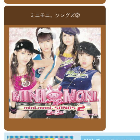
ミニモニ。ソングズ②