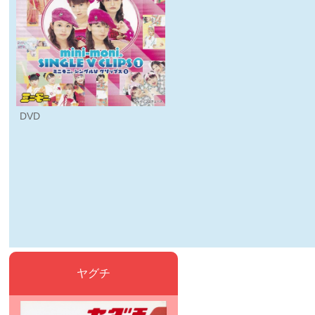
DVD
ヤグチ