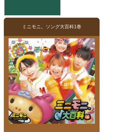
ミニモニ。ソング大百科1巻