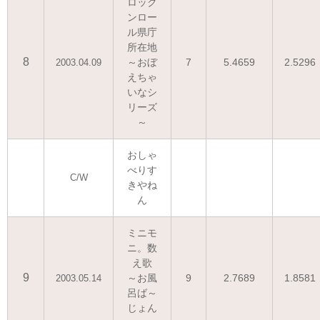
ロック
ンロー
ル県庁
所在地
8
～おぼ
7
5.4659
2.5296
2003.04.09
えちゃ
いなシ
リーズ
～
おしゃ
べりす
C/W
きやね
ん
ミニモ
ニ。数
え歌
9
～お風
9
2.7689
1.8581
2003.05.14
呂ば～
じょん