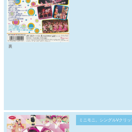
裏
ミニモニ。シングルVクリッ