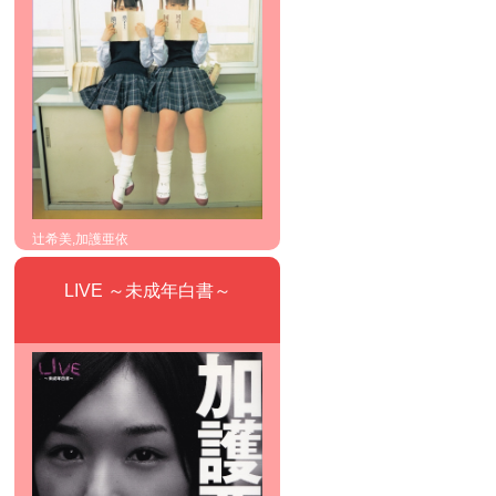
辻希美,加護亜依
LIVE ～未成年白書～