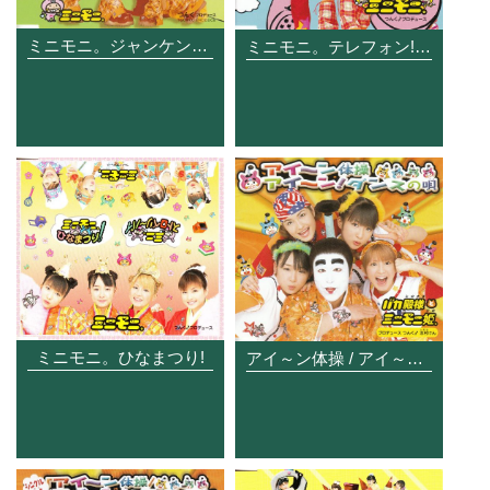
ミニモニ。ジャンケンぴょん!
ミニモニ。テレフォン!リンリンリン
ミニモニ。ひなまつり!
アイ～ン体操 / アイ～ン!ダンスの唄