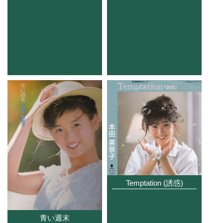
Temptation (誘惑)
青い週末