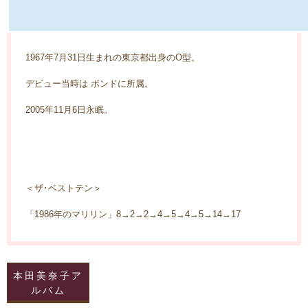
1967年7月31日生まれの東京都出身のO型。
デビュー当時は ボンドに所属。
2005年11月6日永眠。
＜ザ･ベストテン＞
「1986年のマリリン」8→2→2→4→5→4→5→14→17
本田美奈子ア
ルバム