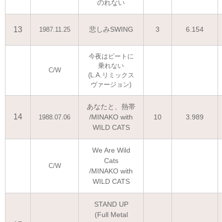
のれない
13
悲しみSWING
3
6.154
1987.11.25
今夜はビートに
乗れない
C/W
(L.A.リミックス
ヴァージョン)
あなたと、熱帯
14
/MINAKO with
10
3.989
1988.07.06
WILD CATS
We Are Wild
Cats
C/W
/MINAKO with
WILD CATS
STAND UP
(Full Metal