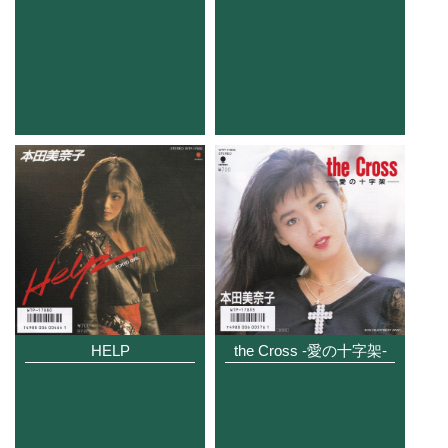
the Cross -愛の十字架-
HELP