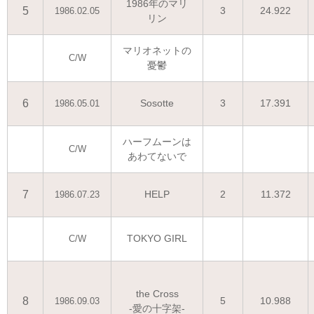
1986年のマリ
5
3
24.922
1986.02.05
リン
マリオネットの
C/W
憂鬱
6
Sosotte
3
17.391
1986.05.01
ハーフムーンは
C/W
あわてないで
7
HELP
2
11.372
1986.07.23
TOKYO GIRL
C/W
the Cross
8
5
10.988
1986.09.03
-愛の十字架-