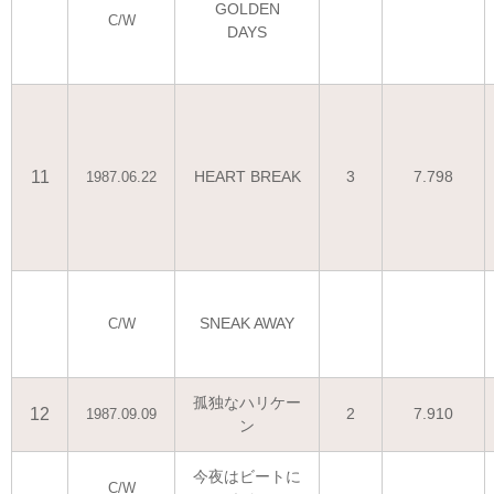
GOLDEN
C/W
DAYS
11
HEART BREAK
3
7.798
1987.06.22
SNEAK AWAY
C/W
孤独なハリケー
12
2
7.910
1987.09.09
ン
今夜はビートに
C/W