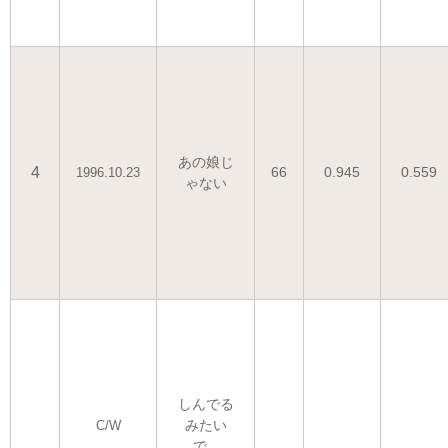
あの娘じ
4
66
0.945
0.559
1996.10.23
ゃない
しんでる
みたい
C/W
で...