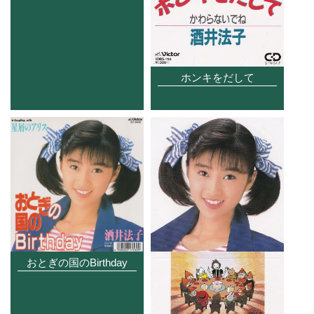
ホンキをだして
おとぎの国のBirthday