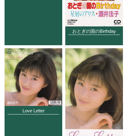
おとぎの国のBirthday
Love Letter