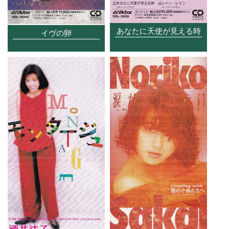
あなたに天使が見える時
イヴの卵