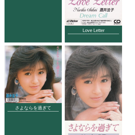
Love Letter
さよならを過ぎて