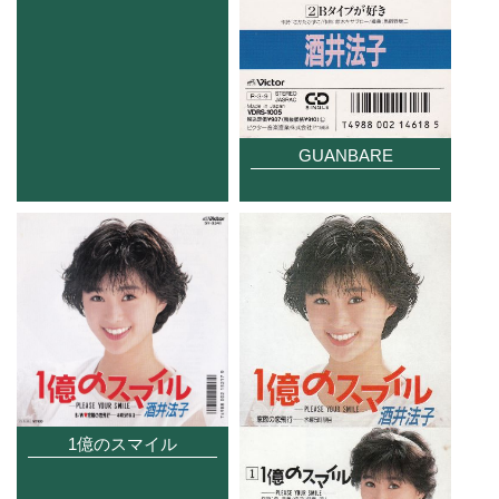
GUANBARE
1億のスマイル