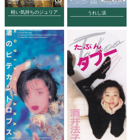
軽い気持ちのジュリア
うれし涙