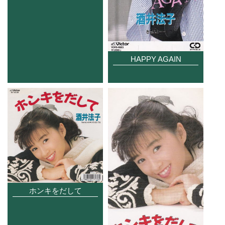
HAPPY AGAIN
ホンキをだして