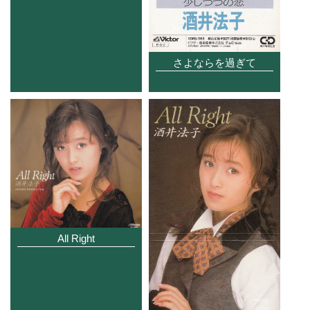
さよならを過ぎて
All Right