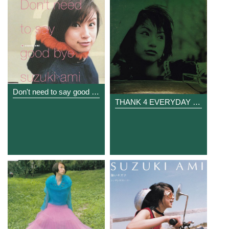
Don't need to say good bye
THANK 4 EVERYDAY EVERYBODY