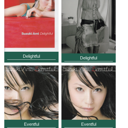
Delightful
Delightful
Eventful
Eventful