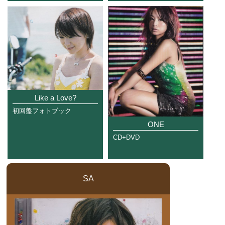
Like a Love?
初回盤フォトブック
ONE
CD+DVD
SA