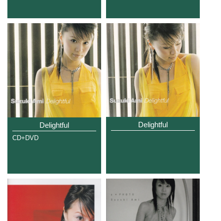
Delightful
Delightful
CD+DVD