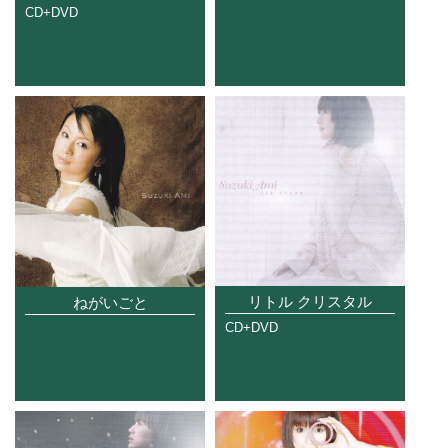
CD+DVD
リトル クリスタル
ねがいごと
CD+DVD