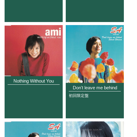
Nothing Without You
Don't leave me behind
初回限定盤