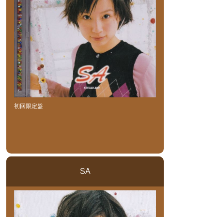
初回限定盤
SA