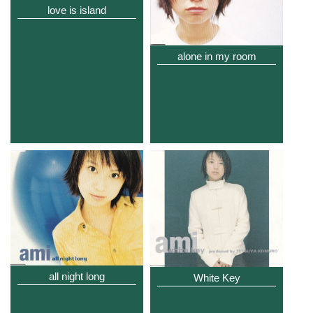
love is island
alone in my room
all night long
White Key