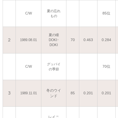
夏の忘れ
85位
C/W
もの
夏の瞳
２
70
0.463
0.284
1989.08.01
DOKI･
DOKI
グッバイ
70位
C/W
の季節
冬のウイ
3
85
0.201
0.201
1989.11.01
ンド
レイニ