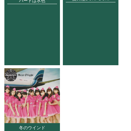
ハートは水色
冬のウインド