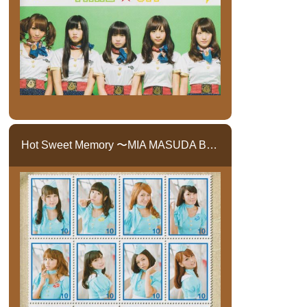
Hot Sweet Memory 〜MIA MASUDA BEST COLLECTION〜