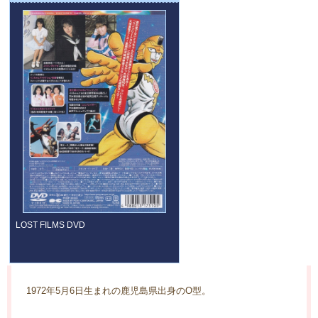
LOST FILMS DVD
1972年5月6日生まれの鹿児島県出身のO型。