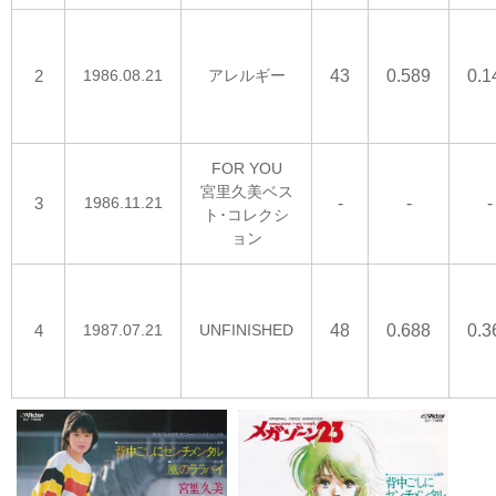
2
1986.08.21
アレルギー
43
0.589
0.1
FOR YOU
宮里久美ベス
3
1986.11.21
-
-
-
ト･コレクシ
ョン
4
1987.07.21
UNFINISHED
48
0.688
0.3