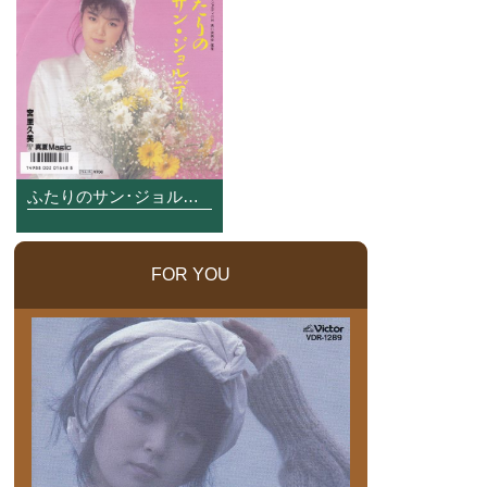
ふたりのサン･ジョルディ
FOR YOU