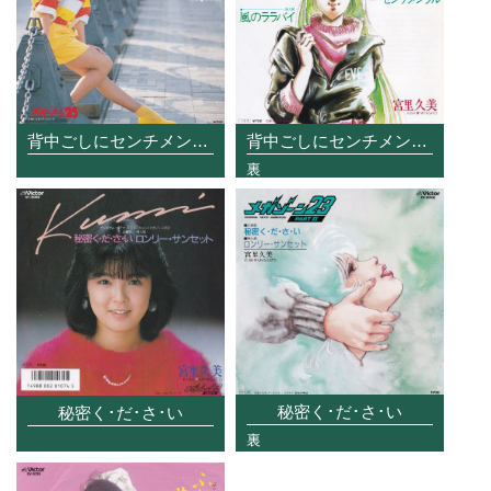
背中ごしにセンチメンタル
背中ごしにセンチメンタル
裏
秘密く･だ･さ･い
秘密く･だ･さ･い
裏