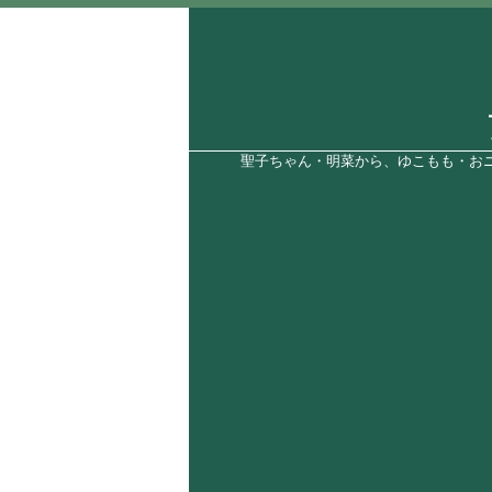
聖子ちゃん・明菜から、ゆこもも・おニ