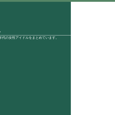
ス
0年代の女性アイドルをまとめています。