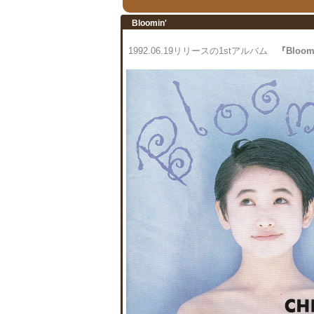
Bloomin'
1992.06.19リリースの1stアルバム
『Bloom