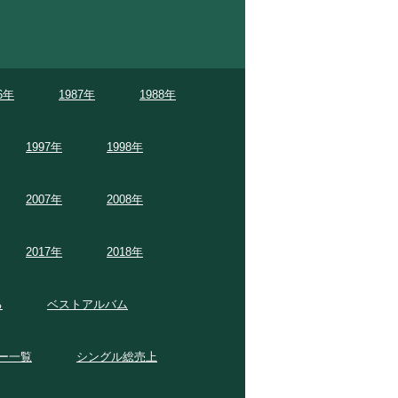
6年
1987年
1988年
1997年
1998年
2007年
2008年
2017年
2018年
る
ベストアルバム
ー一覧
シングル総売上