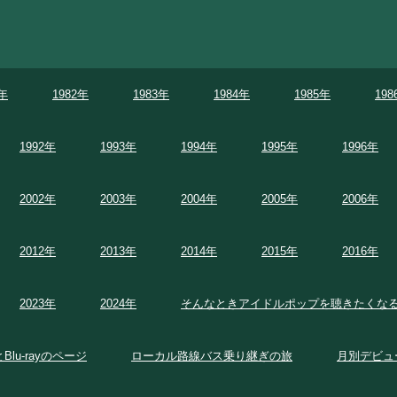
1年
1982年
1983年
1984年
1985年
198
1992年
1993年
1994年
1995年
1996年
2002年
2003年
2004年
2005年
2006年
2012年
2013年
2014年
2015年
2016年
2023年
2024年
そんなときアイドルポップを聴きたくな
とBlu-rayのページ
ローカル路線バス乗り継ぎの旅
月別デビュ