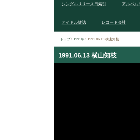
シングルリリース日索引
アルバム
アイドル雑誌
レコード会社
トップ
›
1991年
›
1991.06.13 横山知枝
1991.06.13 横山知枝