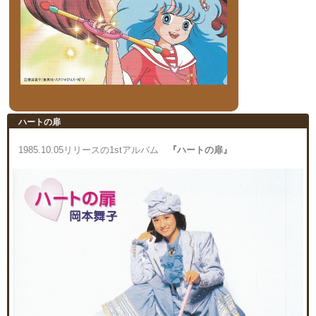
ハートの扉
1985.10.05リリースの1stアルバム
『ハートの扉』