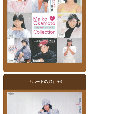
『ハートの扉』 +8