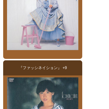
『ファッシネイション』 +9