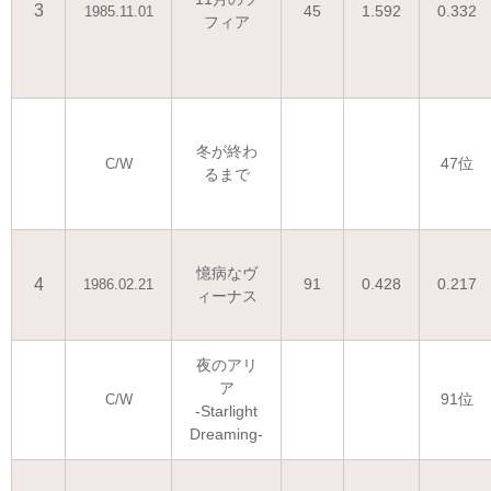
3
45
1.592
0.332
1985.11.01
フィア
冬が終わ
47位
C/W
るまで
憶病なヴ
4
91
0.428
0.217
1986.02.21
ィーナス
夜のアリ
ア
91位
C/W
-Starlight
Dreaming-