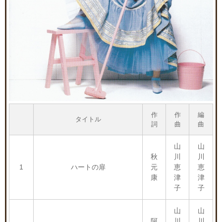
作
作
編
タイトル
詞
曲
曲
山
山
秋
川
川
1
ハートの扉
元
恵
恵
康
津
津
子
子
山
山
阿
川
川