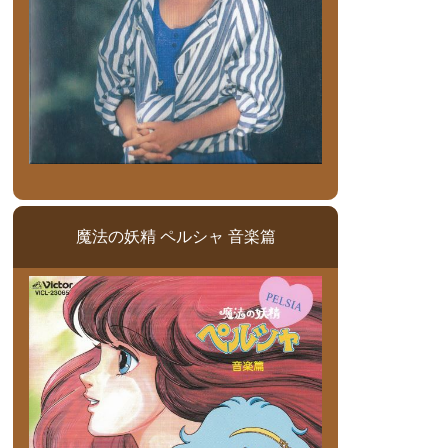
魔法の妖精 ペルシャ 音楽篇