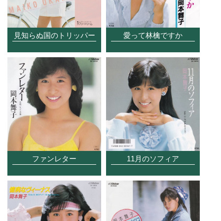
愛って林檎ですか
見知らぬ国のトリッパー
ファンレター
11月のソフィア