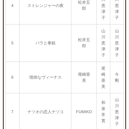
松井五
4
ストレンジャーの夜
恵
恵
郎
津
津
子
子
山
山
川
川
松井五
5
バラと拳銃
恵
恵
郎
津
津
子
子
尾
尾崎亜
崎
今
6
憶病なヴィーナス
美
亜
剛
美
山
和
川
泉
7
ナツオの恋人ナツコ
FUMIKO
恵
常
津
寛
子