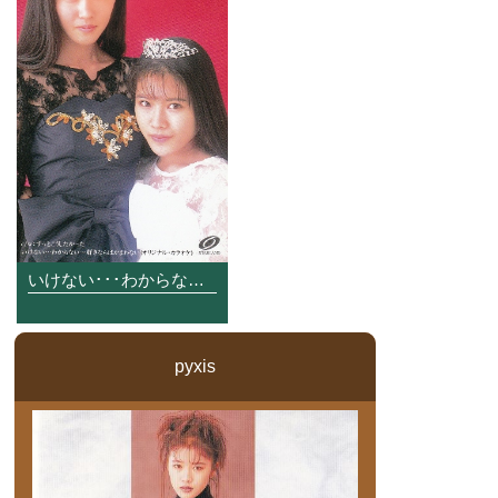
いけない･･･わからない･･･好きならばかまわない
pyxis