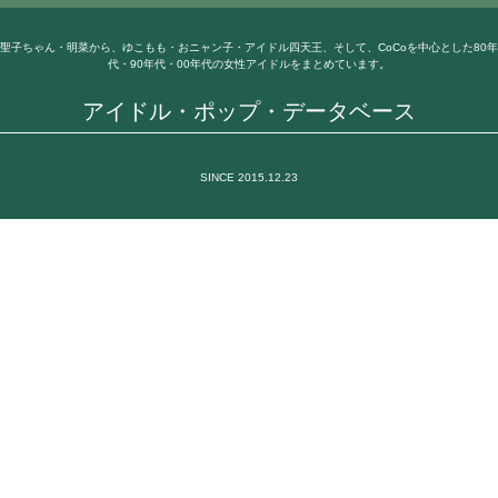
聖子ちゃん・明菜から、ゆこもも・おニャン子・アイドル四天王、そして、CoCoを中心とした80年
代・90年代・00年代の女性アイドルをまとめています。
アイドル・ポップ・データベース
SINCE 2015.12.23