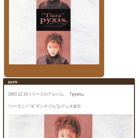
pyxis
1993.12.16リリースのアルバム
『pyxis』
“ハーモニー”＆“ダンサブル”なデュオ誕生