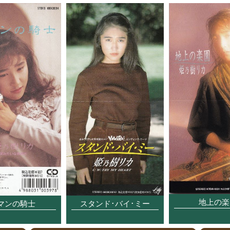
地上の楽
マンの騎士
スタンド･バイ･ミー