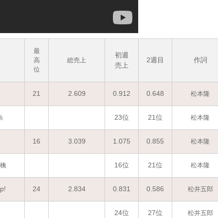
最
初週
2週目
作詞
高
総売上
売上
位
21
2.609
0.912
0.648
松本隆
23位
21位
糸
松本隆
16
3.039
1.075
0.855
松本隆
16位
21位
檎
松本隆
p!
24
2.834
0.831
0.586
松井五郎
24位
27位
松井五郎