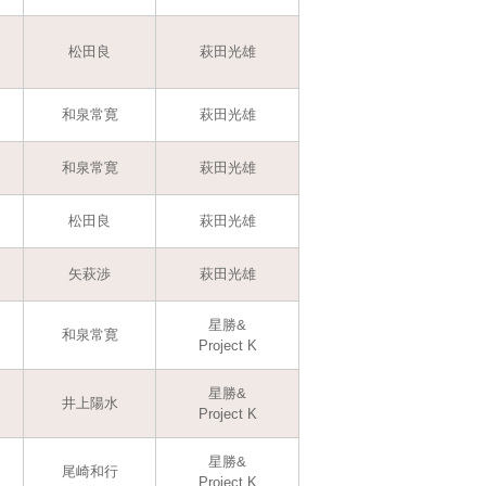
松田良
萩田光雄
和泉常寛
萩田光雄
和泉常寛
萩田光雄
松田良
萩田光雄
矢萩渉
萩田光雄
星勝&
和泉常寛
Project K
星勝&
井上陽水
Project K
星勝&
尾崎和行
Project K