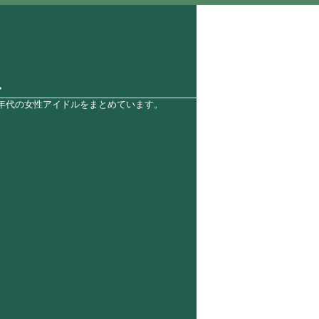
ス
0年代の女性アイドルをまとめています。