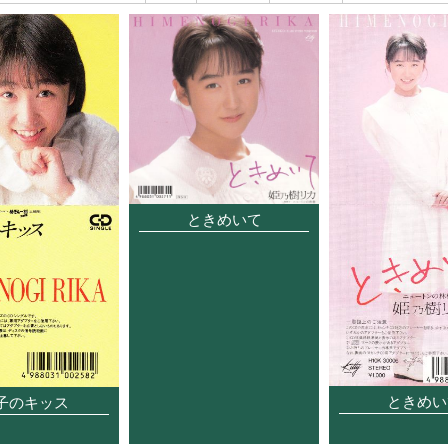
ときめいて
ときめい
子のキッス