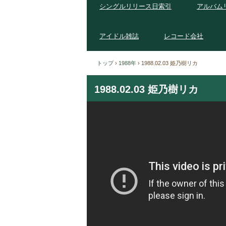
シングルリリース日索引
アルバム
アイドル雑誌
レコード会社
トップ
›
1988年
›
1988.02.03 姫乃樹リカ
1988.02.03 姫乃樹リカ