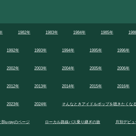
1年
1982年
1983年
1984年
1985年
198
1992年
1993年
1994年
1995年
1996年
2002年
2003年
2004年
2005年
2006年
2012年
2013年
2014年
2015年
2016年
2023年
2024年
そんなときアイドルポップを聴きたくな
とBlu-rayのページ
ローカル路線バス乗り継ぎの旅
月別デビュ