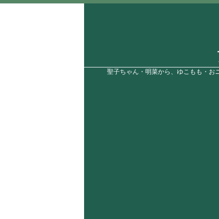
聖子ちゃん・明菜から、ゆこもも・おニ