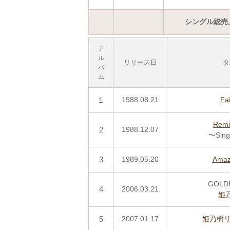
シングル総売
ア
ル
リリース日
タ
バ
ム
１
1988.08.21
Fai
Remi
2
1988.12.07
〜Sing
3
1989.05.20
Amaz
GOLD
4
2006.03.21
姫
5
2007.01.17
姫乃樹リ