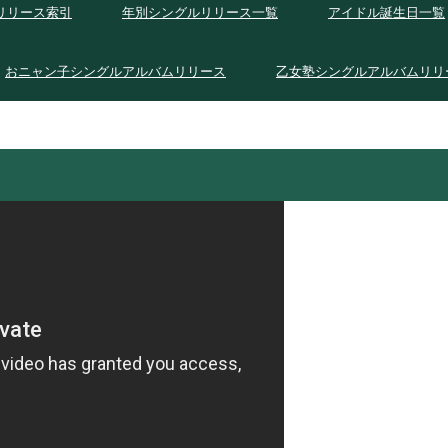
リリース索引
年別シングルリリース一覧
アイドル誕生日一覧
おニャン子シングルアルバムリリース
乙女塾シングルアルバムリリ