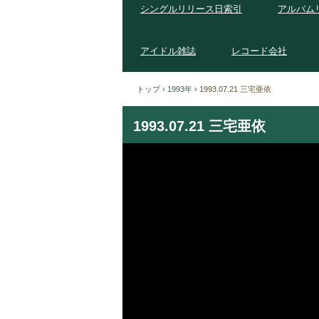
シングルリリース日索引
アルバム
アイドル雑誌
レコード会社
トップ
›
1993年
›
1993.07.21 三宅亜依
1993.07.21 三宅亜依