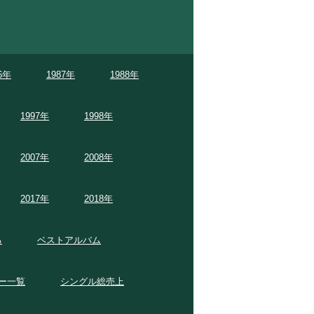
6年
1987年
1988年
1997年
1998年
2007年
2008年
2017年
2018年
る
ベストアルバム
ー一覧
シングル総売上