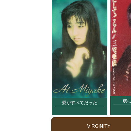
虜
愛がすべてだった
VIRGINITY