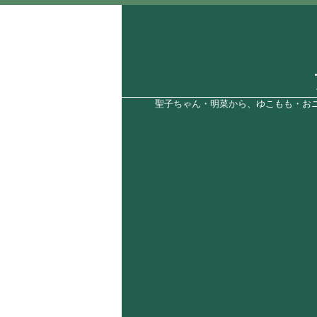
聖子ちゃん・明菜から、ゆこもも・おニ