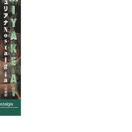
algia