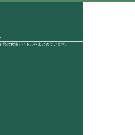
ス
0年代の女性アイドルをまとめています。