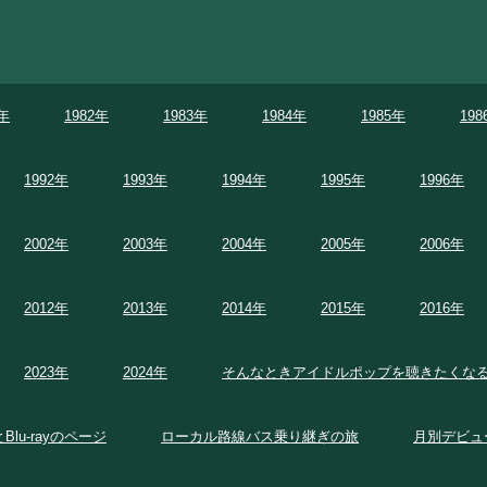
1年
1982年
1983年
1984年
1985年
198
1992年
1993年
1994年
1995年
1996年
2002年
2003年
2004年
2005年
2006年
2012年
2013年
2014年
2015年
2016年
2023年
2024年
そんなときアイドルポップを聴きたくな
とBlu-rayのページ
ローカル路線バス乗り継ぎの旅
月別デビュ