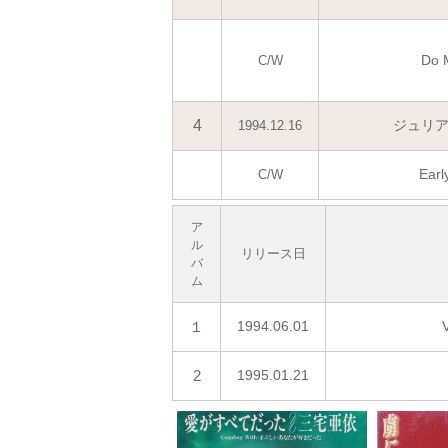
Do 
C/W
4
ジュリアナN
1994.12.16
Earl
C/W
ア
ル
リリース日
バ
ム
１
1994.06.01
2
1995.01.21