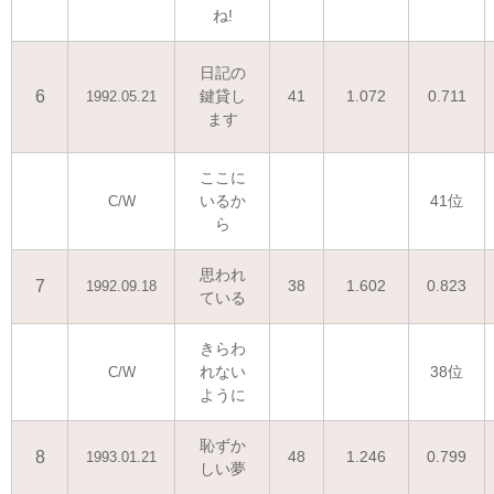
ね!
日記の
6
鍵貸し
41
1.072
0.711
1992.05.21
ます
ここに
いるか
41位
C/W
ら
思われ
7
38
1.602
0.823
1992.09.18
ている
きらわ
れない
38位
C/W
ように
恥ずか
8
48
1.246
0.799
1993.01.21
しい夢