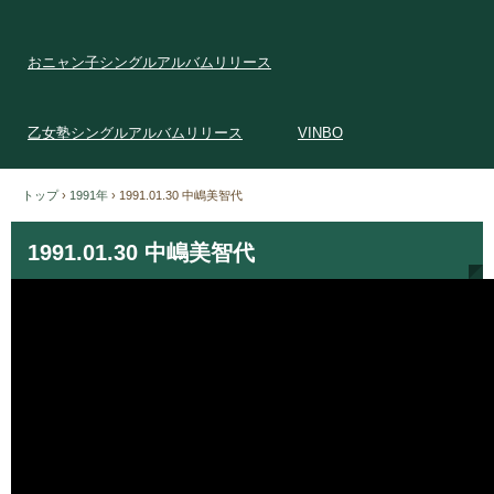
おニャン子シングルアルバムリリース
乙女塾シングルアルバムリリース
VINBO
トップ
›
1991年
›
1991.01.30 中嶋美智代
1991.01.30 中嶋美智代