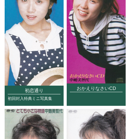
おかえりなさいCD
初恋通り
初回封入特典ミニ写真集