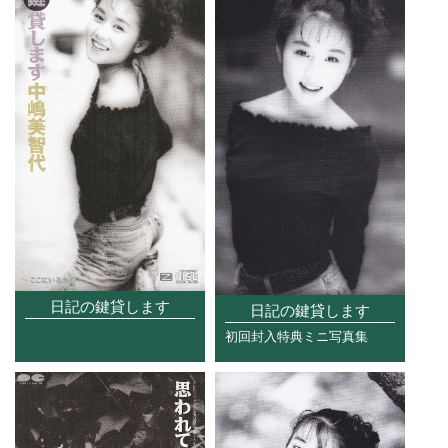
日記の鍵貸します
日記の鍵貸します
初回封入特典ミニ写真集