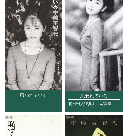
思われている
思われている
初回封入特典ミニ写真集