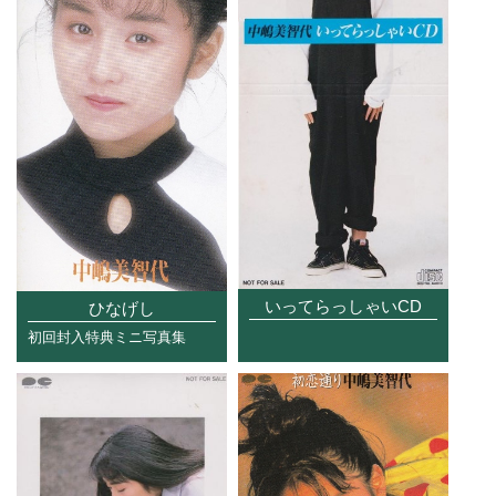
いってらっしゃいCD
ひなげし
初回封入特典ミニ写真集