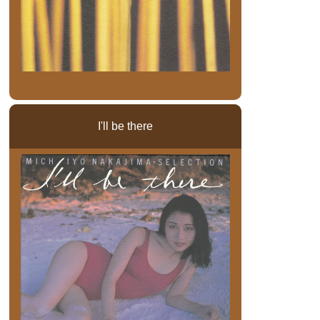
I'll be there