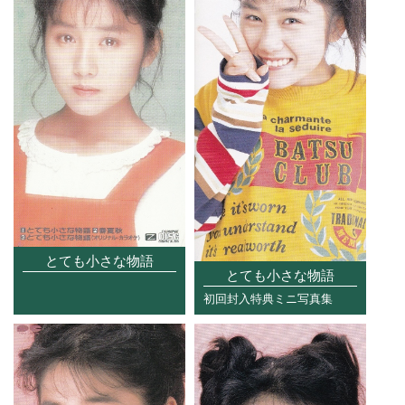
とても小さな物語
とても小さな物語
初回封入特典ミニ写真集