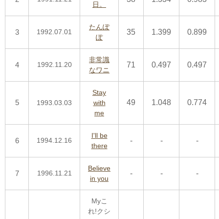
日。
たんぽ
3
1992.07.01
35
1.399
0.899
ぽ
非常識
4
1992.11.20
71
0.497
0.497
なワニ
Stay
5
49
1.048
0.774
1993.03.03
with
me
I'll be
6
1994.12.16
-
-
-
there
Believe
7
1996.11.21
-
-
-
in you
Myこ
れ!クシ