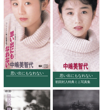
思い出にもなれない
思い出にもなれない
初回封入特典ミニ写真集