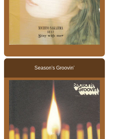
Season's Groovin'