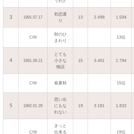
うわさ
初恋通
3
13
2.498
1.594
1991.07.17
り
秋のひ
13位
C/W
まわり
とても
4
小さな
15
3.401
1.794
1991.09.21
物語
春夏秋
15位
C/W
思い出
5
にもな
19
3.181
1.832
1992.01.29
れない
きっと
出来る
19位
C/W