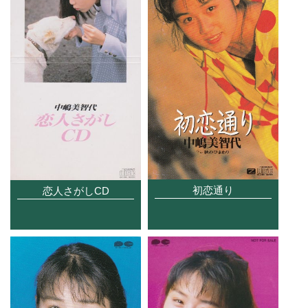
初恋通り
恋人さがしCD