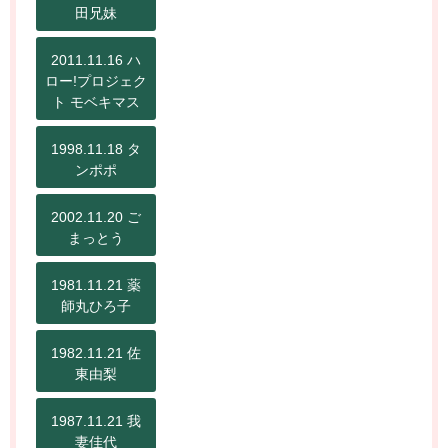
田兄妹
2011.11.16 ハ
ロー!プロジェク
ト モベキマス
1998.11.18 タ
ンポポ
2002.11.20 ご
まっとう
1981.11.21 薬
師丸ひろ子
1982.11.21 佐
東由梨
1987.11.21 我
妻佳代