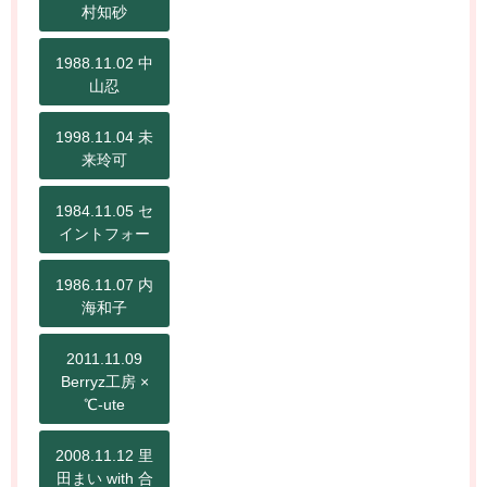
村知砂
1988.11.02 中
山忍
1998.11.04 未
来玲可
1984.11.05 セ
イントフォー
1986.11.07 内
海和子
2011.11.09
Berryz工房 ×
℃-ute
2008.11.12 里
田まい with 合