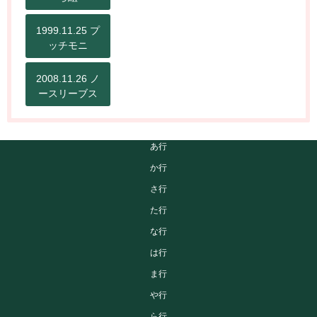
1999.11.25 プ
ッチモニ
2008.11.26 ノ
ースリーブス
あ行
か行
さ行
た行
な行
は行
ま行
や行
ら行