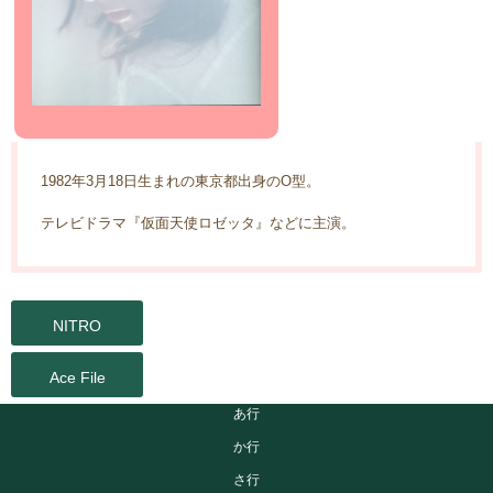
1982年3月18日生まれの東京都出身のO型。
テレビドラマ『仮面天使ロゼッタ』などに主演。
NITRO
Ace File
あ行
か行
さ行