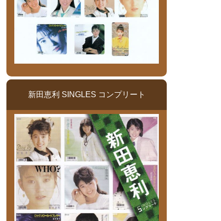
新田恵利 SINGLES コンプリート