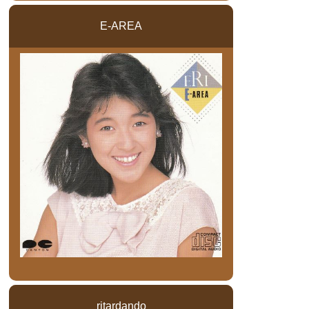
E-AREA
ritardando