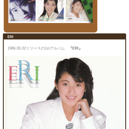
ERI
1986.05.02リリースの1stアルバム
『ERI』