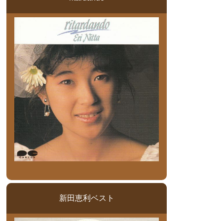
新田恵利ベスト