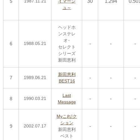
5
1987.11.21
イマージ
30
1.294
0.50
ュ～
ヘッドホ
ンステレ
オ･
6
1988.05.21
-
-
-
セレクト
シリーズ
新田恵利
新田恵利
7
1989.06.21
-
-
-
BEST16
Last
8
1990.03.21
-
-
-
Message
Myこれ!ク
ション
9
2002.07.17
-
-
-
新田恵利
ベスト