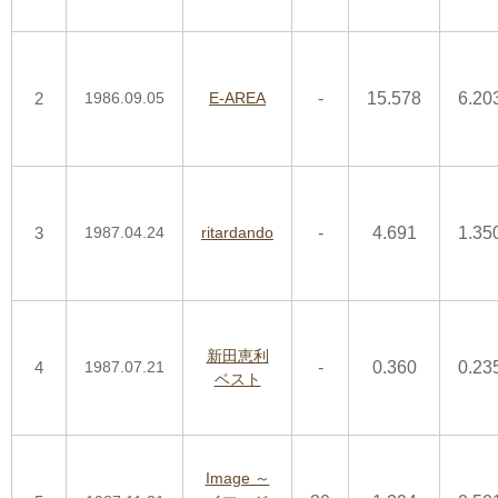
2
1986.09.05
E-AREA
-
15.578
6.20
3
1987.04.24
ritardando
-
4.691
1.35
新田恵利
4
1987.07.21
-
0.360
0.23
ベスト
Image ～