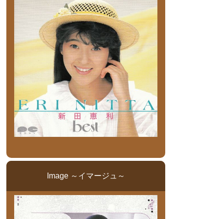
Image ～イマージュ～