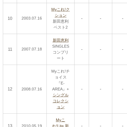
Myこれ!ク
ション
10
2003.07.16
-
-
-
新田恵利
ベスト2
新田恵利
SINGLES
11
2007.07.18
-
-
-
コンプリ
ート
Myこれ!チ
ョイス
『E-
12
-
-
-
2008.07.16
AREA』+
シングル
コレクシ
ョン
Myこ
13
-
-
-
2010.05.19
れ!Lite 新