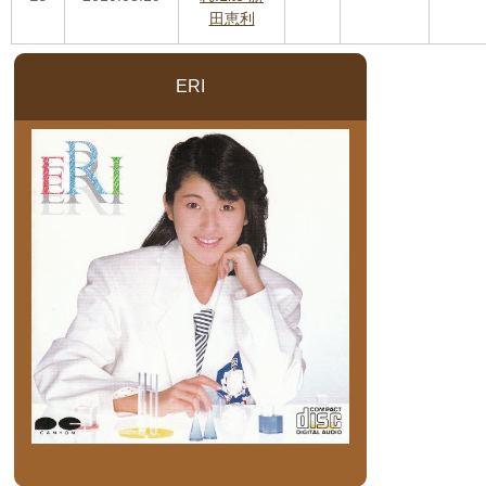
田恵利
ERI