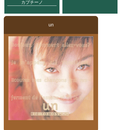
カプチーノ
un