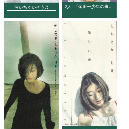
2人 -「金田一少年の事件簿より」-
泣いちゃいそうよ