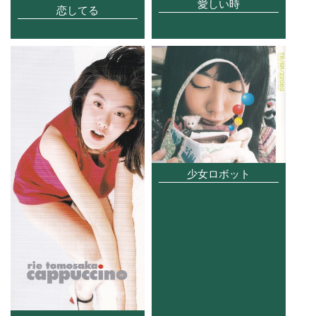
愛しい時
恋してる
少女ロボット