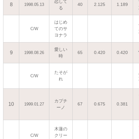
恋して
8
40
2.125
1.189
1998.05.13
る
はじめ
てのサ
C/W
ヨナラ
愛しい
9
65
0.420
0.420
1998.08.26
時
たそが
C/W
れ
カプチ
10
67
0.675
0.381
1999.01.27
ーノ
木蓮の
クリー
C/W