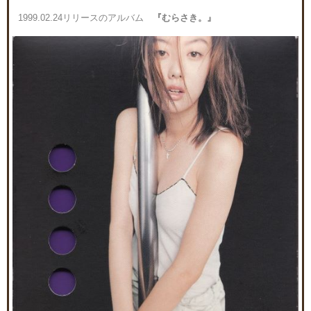
1999.02.24リリースのアルバム
『むらさき。』