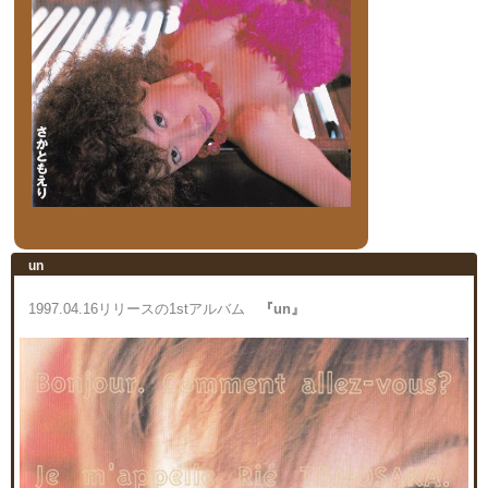
un
1997.04.16リリースの1stアルバム
『un』