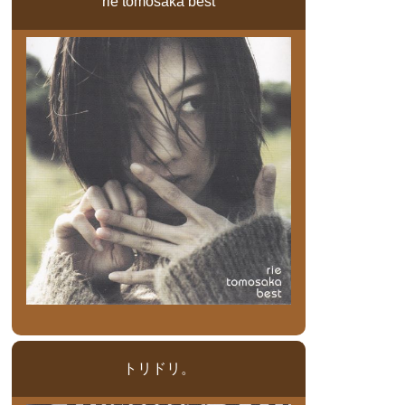
rie tomosaka best
トリドリ。