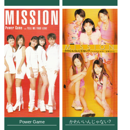
かわいいんじゃない?
Power Game