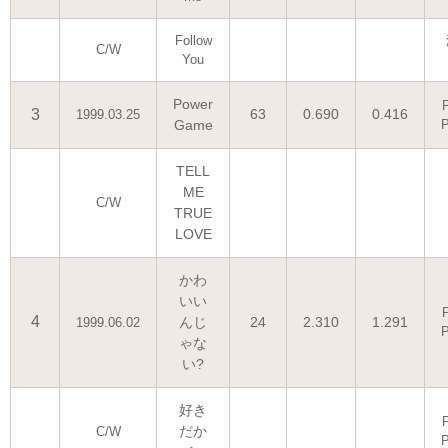
Follow
C/W
You
Power
3
63
0.690
0.416
1999.03.25
Game
TELL
ME
C/W
TRUE
LOVE
かわ
いい
4
んじ
24
2.310
1.291
1999.06.02
ゃな
い?
好き
だか
C/W